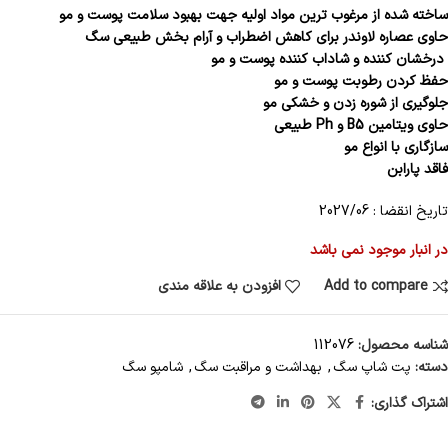
ساخته شده از مرغوب ترین مواد اولیه جهت بهبود سلامت پوست و مو
حاوی عصاره لاوندر برای کاهش اضطراب و آرام بخش طبیعی سگ
درخشان کننده و شاداب کننده پوست و مو
حفظ کردن رطوبت پوست و مو
جلوگیری از شوره زدن و خشکی مو
حاوی ویتامین B5 و Ph طبیعی
سازگاری با انواع مو
فاقد پارابن
تاریخ انقضا : 2027/06
در انبار موجود نمی باشد
Add to compare
افزودن به علاقه مندی
شناسه محصول:
112076
دسته:
پت شاپ سگ
,
بهداشت و مراقبت سگ
,
شامپو سگ
اشتراک گذاری: