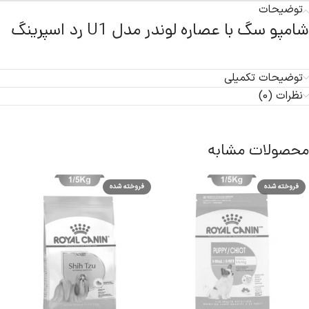
توضیحات
شامپو سگ با عصاره لوندر مدل U1 رد اسپرینگ
توضیحات تکمیلی
نظرات (0)
محصولات مشابه
فروخته شده
فروخته شده