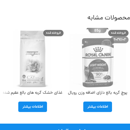
محصولات مشابه
فروخته شده
فروخته شده
2027/02
پوچ گربه بالغ دارای اضافه وزن رویال
غذای خشک گربه های بالغ عقیم شده
کنین (Light Weight) وزن 85 گرم
دارای اضافه وزن بوناسیبو
(Sterilised) وزن 2 کیلوگرم
اطلاعات بیشتر
اطلاعات بیشتر