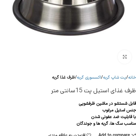
برای بزرگنمایی کلیک کنید
خانه
پت شاپ گربه
اکسسوری گربه
ظرف غذا گربه
ظرف غذای استیل پت 15سانتی متر
قابل شستشو در ماشین ظرفشویی
جنس استیل مرغوب
با قابلیت ضد عفونی شدن
مناسب سگ ها، گربه ها و جوندگان
Add to compare
افزودن به علاقه مندی