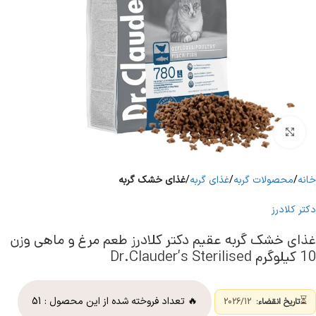
برای بزرگنمایی کلیک کنید
خانه
محصولات گربه
غذای گربه
غذای خشک گربه
دکتر کلادرز
غذای خشک گربه عقیم دکتر کلادرز طعم مرغ و ماهی وزن
10 کیلوگرم Dr.Clauder’s Sterilised
⏳
🔥 تعداد فروخته شده از این محصول :
51
تاریخ انقضاء:
2026/12