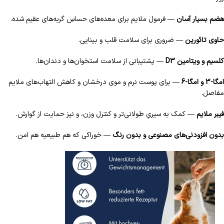
هضم بسیار آسان
— فرمول ملایم برای معده‌های حساسِ گربه‌های عقیم شده.
حاوی تائورین
— ضروری برای سلامت قلب و بینایی.
کلسیم و ویتامین D3
— پشتیبانی از سلامت استخوان‌ها و دندان‌ها.
امگا-3 و امگا-6
— برای پوست نرم و موی درخشان و کاهش التهاب‌های ملایم
مفاصل.
فیبر ملایم
— کمک به سیریِ طولانی‌تر و کنترل وزن، و نیز حمایت از گوارش.
بدون افزودنی‌های مصنوعی و بدون رنگ
— خوراکی که هم طبیعیه هم امن.