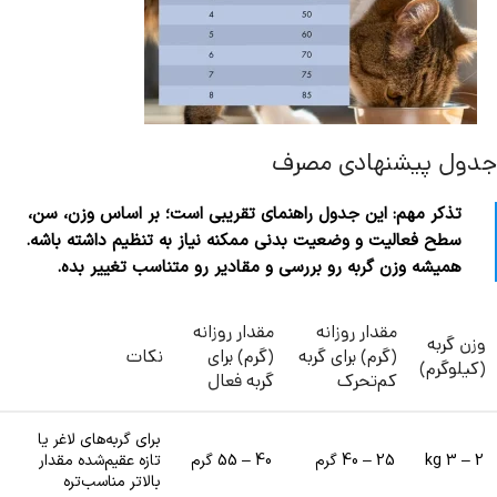
جدول پیشنهادی مصرف
تذکر مهم: این جدول راهنمای تقریبی است؛ بر اساس وزن، سن،
سطح فعالیت و وضعیت بدنی ممکنه نیاز به تنظیم داشته باشه.
همیشه وزن گربه رو بررسی و مقادیر رو متناسب تغییر بده.
مقدار روزانه
مقدار روزانه
وزن گربه
(گرم) برای گربه
(گرم) برای
نکات
(کیلوگرم)
کم‌تحرک
گربه فعال
برای گربه‌های لاغر یا
2 – 3 kg
25 – 40 گرم
40 – 55 گرم
تازه عقیم‌شده مقدار
بالاتر مناسب‌تره