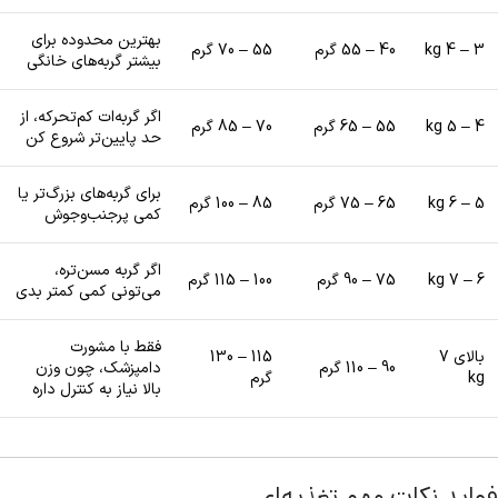
بهترین محدوده برای
3 – 4 kg
40 – 55 گرم
55 – 70 گرم
بیشتر گربه‌های خانگی
اگر گربه‌ات کم‌تحرکه، از
4 – 5 kg
55 – 65 گرم
70 – 85 گرم
حد پایین‌تر شروع کن
برای گربه‌های بزرگ‌تر یا
5 – 6 kg
65 – 75 گرم
85 – 100 گرم
کمی پرجنب‌وجوش
اگر گربه مسن‌تره،
6 – 7 kg
75 – 90 گرم
100 – 115 گرم
می‌تونی کمی کمتر بدی
فقط با مشورت
بالای 7
115 – 130
90 – 110 گرم
دامپزشک، چون وزن
kg
گرم
بالا نیاز به کنترل داره
فواید نکات مهم تغذیه‌ای