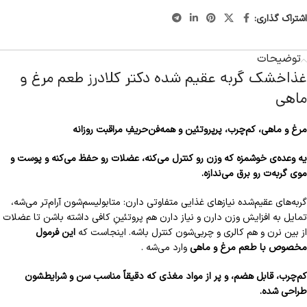
اشتراک گذاری:
توضیحات
غذاخشک گربه عقیم شده دکتر کلادرز طعم مرغ و
ماهی
مرغ و ماهی، کم‌چرب، پرپروتئین و همه‌فن‌حریفِ مراقبت روزانه
یه وعده‌ی خوشمزه که وزن رو کنترل می‌کنه، عضلات رو حفظ می‌کنه و پوست و
موی گربه‌ت رو برق می‌ندازه.
گربه‌های عقیم‌شده نیازهای غذایی متفاوتی دارن: متابولیسم‌شون آرام‌تر می‌شه،
تمایل به افزایش وزن دارن و نیاز دارن هم پروتئینِ کافی داشته باشن تا عضلات
از بین نرن و هم کالری و چربی‌شون کنترل باشه. اینجاست که
این فرمول
مخصوص با طعم مرغ و ماهی
وارد می‌شه .
کم‌چرب، قابل هضم، و پر از مواد مغذی که دقیقاً مناسب سن و شرایطشون
طراحی شده.