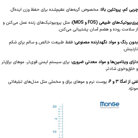
چربی کم، پروتئین بالا:
مخصوص گربه‌های عقیم‌شده برای حفظ وزن ایده‌آل.
پری‌بیوتیک‌های طبیعی (FOS و MOS):
مثل پروبیوتیک‌های زنده عمل می‌کنن و
از سلامت روده و هضم آسان پشتیبانی می‌کنن.
بدون رنگ و مواد نگهدارنده مصنوعی:
فقط طبیعت خالص و سالم برای شکم
نازنینش.
دارای ویتامین‌ها و مواد معدنی ضروری:
برای سیستم ایمنی قوی‌تر، موهای براق‌تر
و خلق‌وخوی شادتر.
غنی از امگا 3 و 6:
پوست نرم و موهای براق و مخملی مثل مدل‌های تبلیغاتی
مونژه.