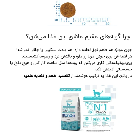
چرا گربه‌های عقیم عاشق این غذا می‌شن؟
چون مونژه هم طعم فوق‌العاده داره، هم باعث سنگینی یا چاقی نمی‌شه!
هر لقمه‌اش بوی خوش دریا رو داره و بافتش ترد و وسوسه‌کننده‌ست.
پری‌بیوتیک‌هاش کاری می‌کنن که روده‌ها مثل ساعت کار کنن و هیچ نفخ یا
حساسیتی اذیتش نکنه.
در واقع، این غذا یه ترکیب هوشمند از
تناسب، طعم و تغذیه علمی
ه.