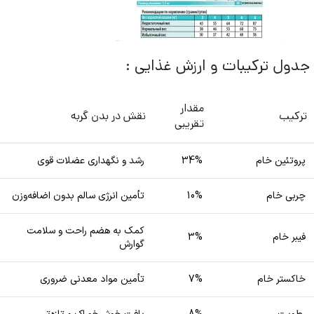
جدول ترکیبات و ارزش غذایی :
مقدار
ترکیب
نقش در بدن گربه
تقریبی
پروتئین خام
34%
رشد و نگهداری عضلات قوی
چربی خام
10%
تأمین انرژی سالم بدون اضافه‌وزن
کمک به هضم راحت و سلامت
فیبر خام
3%
گوارش
خاکستر خام
7%
تأمین مواد معدنی ضروری