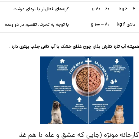
4 – 6 kg
60 – 80 g
گربه‌های فعال‌تر یا نرهای درشت
بالای 6 kg
80 – 100 g
با توجه به تحرک، تقسیم در دو وعده
همیشه آب تازه کنارش بذار، چون غذای خشک با آب کافی جذب بهتری داره .
کارخانه مونژه (جایی که عشق و علم با هم غذا