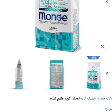
برای بزرگنمایی کلیک کنید
خانه
غذای خشک گربه
غذای گربه عقیم شده
مونژه