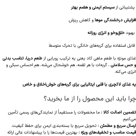
پشتیبانی از
سیستم ایمنی و هضم بهتر
افزایش درخشندگی موها
و کاهش ریزش
بهبود
خلق‌وخو و انرژی روزانه
قابل استفاده برای گربه‌های خانگی با تحرک متوسط
غذای مونژه با طعم ماهی کاد یعنی یه ترکیب رویایی از
طعم دریا، تناسب بدنی
و حس سلامتی .
گربه‌ات با هر لقمه، هم خوشحال می‌شه، هم احساس سبکی و
انرژی می‌کنه.
یه غذای لاکچری با قلبی ایتالیایی برای گربه‌های خوش‌اخلاق و خاص
چرا باید این محصول را از ما بخرید؟
تضمین اصالت کالا :
ما محصولات را مستقیماً از نمایندگی‌های رسمی تأمین
می‌کنیم.
ارسال سریع و مطمئن :
تحویل سریع با بسته‌بندی ایمن برای حفظ کیفیت.
قیمت مناسب و تخفیف‌های ویژه :
بهترین قیمت‌ها را با پیشنهادات عالی ارائه