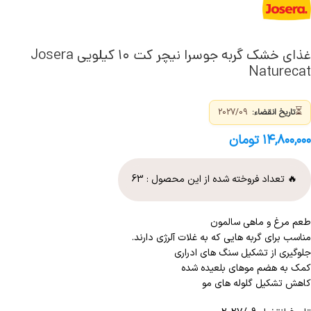
غذای خشک گربه جوسرا نیچر کت ۱۰ کیلویی Josera
Naturecat
⏳
تاریخ انقضاء:
2027/09
۱۴,۸۰۰,۰۰۰
تومان
🔥 تعداد فروخته شده از این محصول :
63
طعم مرغ و ماهی سالمون
مناسب برای گربه هایی که به غلات آلرژی دارند.
جلوگیری از تشکیل سنگ های ادراری
کمک به هضم موهای بلعیده شده
کاهش تشکیل گلوله های مو