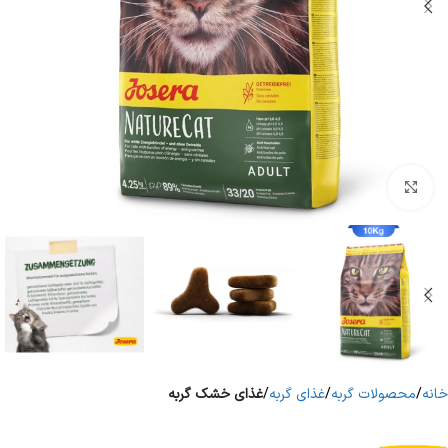
برای بزرگنمایی کلیک کنید
خانه
محصولات گربه
غذای گربه
غذای خشک گربه