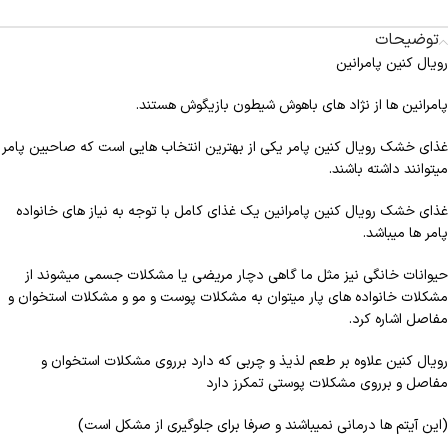
توضیحات
رویال کنین پامرانین
پامرانین ها از نژاد های باهوش شیطون بازیگوش هستند.
غذای خشک رویال کنین پامر یکی از بهترین انتخاب هایی است که صاحبین پامر
میتوانند داشته باشند.
غذای خشک رویال کنین پامرانین یک غذای کامل با توجه به نیاز های خانواده
پامر ها میباشد.
حیوانات خانگی نیز مثل ما گاهی دچار مریضی یا مشکلات جسمی میشوند از
مشکلات خانواده های پار میتوان به مشکلات پوست و مو و مشکلات استخوان و
مفاصل اشاره کرد.
رویال کنین علاوه بر طعم لذیذ و چربی که دارد برروی مشکلات استخوان و
مفاصل و برروی مشکلات پوستی تمکرز دارد
(این آیتم ها درمانی نمیباشند و صرفا برای جلوگیری از مشکل است)