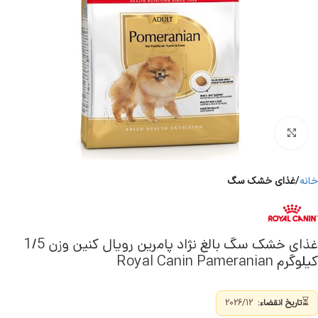
برای بزرگنمایی کلیک کنید
خانه
غذای خشک سگ
غذای خشک سگ بالغ نژاد پامرین رویال کنین وزن 1/5
کیلوگرم Royal Canin Pameranian
⏳
تاریخ انقضاء:
2026/12