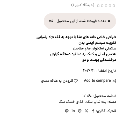
(دیدگاه کاربر
1
)
🔥 تعداد فروخته شده از این محصول :
55
طراحی خاص دانه های غذا با توجه به فک نژاد پامرانین
تقویت سیستم ایمنی بدن
سلامتی استخوان ها و مفاصل
هضمی آسان و کمک به عملکرد دستگاه گوارش
درخشندگی پوست و مو
تاریخ انقضا : 2026/12
Add to compare
افزودن به علاقه مندی
شناسه محصول:
101060
دسته:
پت شاپ سگ
,
غذای خشک سگ
اشتراک گذاری: