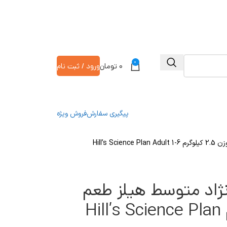
0
۰
تومان
ورود / ثبت نام
پیگیری سفارش
فروش ویژه
Hill’s
اد متوسط هیلز طعم
مرغ وزن 2.5 کیلوگرم Hill’s Science Plan