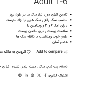
Adult 1-6
تامین انرژی مورد نیاز سگ ها در طول روز
مناسب سگ بالغ و سگ هایی با نژاد متوسط
دارای امگا 6 و 3 و ویتامین E
سلامت پوست و براق ماندن پوست
طعم خوب ومتناسب با ذائقه سگ ها
هضم آسان
Add to compare
افزودن به علاقه م
دسته:
پت شاپ سگ
,
دسته بندی نشده
,
غذای 
اشتراک گذاری: