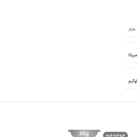
هیلز
مریکا
فروخته شده
فروخته شده