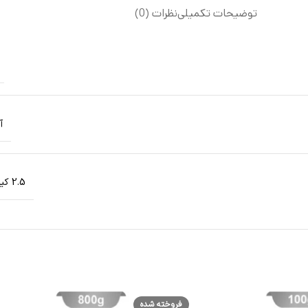
توضیحات تکمیلی
نظرات (0)
آ
2.5 کیلوگرم
فروخته شده