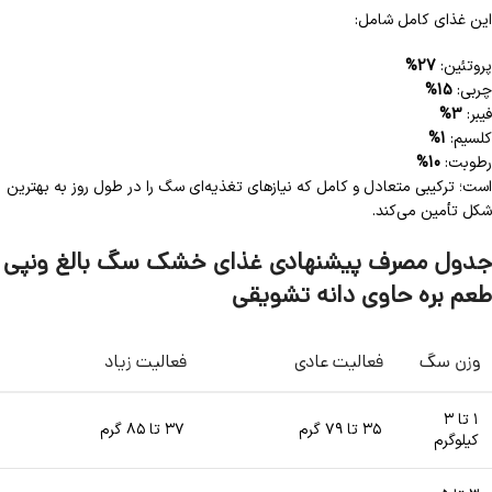
این غذای کامل شامل:
پروتئین:
27%
چربی:
15%
فیبر:
3%
کلسیم:
1%
رطوبت:
10%
است؛ ترکیبی متعادل و کامل که نیازهای تغذیه‌ای سگ را در طول روز به بهترین
شکل تأمین می‌کند.
جدول مصرف پیشنهادی غذای خشک سگ بالغ ونپی
طعم بره حاوی دانه تشویقی
وزن سگ
فعالیت عادی
فعالیت زیاد
۱ تا ۳
۳۵ تا ۷۹ گرم
۳۷ تا ۸۵ گرم
کیلوگرم