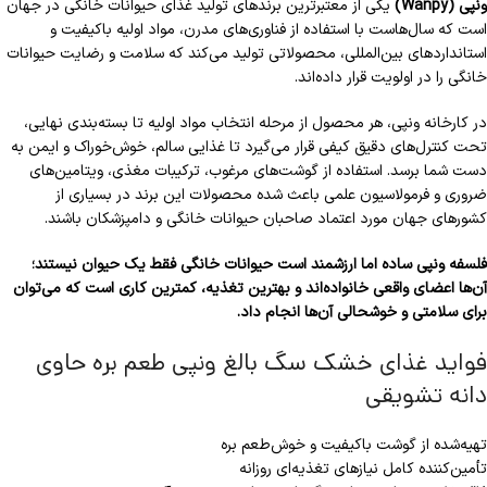
ونپی (Wanpy)
یکی از معتبرترین برندهای تولید غذای حیوانات خانگی در جهان
است که سال‌هاست با استفاده از فناوری‌های مدرن، مواد اولیه باکیفیت و
استانداردهای بین‌المللی، محصولاتی تولید می‌کند که سلامت و رضایت حیوانات
خانگی را در اولویت قرار داده‌اند.
در کارخانه ونپی، هر محصول از مرحله انتخاب مواد اولیه تا بسته‌بندی نهایی،
تحت کنترل‌های دقیق کیفی قرار می‌گیرد تا غذایی سالم، خوش‌خوراک و ایمن به
دست شما برسد. استفاده از گوشت‌های مرغوب، ترکیبات مغذی، ویتامین‌های
ضروری و فرمولاسیون علمی باعث شده محصولات این برند در بسیاری از
کشورهای جهان مورد اعتماد صاحبان حیوانات خانگی و دامپزشکان باشند.
فلسفه ونپی ساده اما ارزشمند است حیوانات خانگی فقط یک حیوان نیستند؛
آن‌ها اعضای واقعی خانواده‌اند و بهترین تغذیه، کمترین کاری است که می‌توان
برای سلامتی و خوشحالی آن‌ها انجام داد.
فواید غذای خشک سگ بالغ ونپی طعم بره حاوی
دانه تشویقی
تهیه‌شده از گوشت باکیفیت و خوش‌طعم بره
تأمین‌کننده کامل نیازهای تغذیه‌ای روزانه