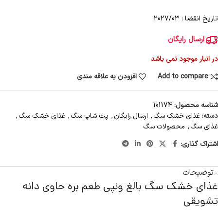
تاریخ انقضا : 2027/03
ارسال رایگان
در انبار موجود نمی باشد
Add to compare
افزودن به علاقه مندی
شناسه محصول:
101174
دسته:
غذای خشک سگ
,
ارسال رایگان
,
پت شاپ سگ
,
غذای خشک سگ
,
غذای سگ
,
محصولات سگ
اشتراک گذاری:
توضیحات
غذای خشک سگ بالغ ونپی طعم بره حاوی دانه
تشویقی