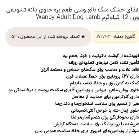
غذای خشک سگ بالغ ونپی طعم بره حاوی دانه تشویقی
وزن 12 کیلوگرم Wanpy Adult Dog Lamb
⏳
🔥 تعداد فروخته شده از این محصول :
52
تاریخ انقضاء:
2027/03
تهیه‌شده از گوشت باکیفیت و خوش‌طعم بره
تأمین‌کننده کامل نیازهای تغذیه‌ای روزانه
فاقد غلات و مناسب برای سگ‌های حساس و مستعد آلرژی
دارای ۲۷٪ پروتئین برای حفظ عضلات قوی
کمک به کنترل وزن و حفظ تناسب اندام
حاوی روغن ماهی، بیوتین و ویتامین E برای سلامت پوست و درخشندگی مو
دارای گلوکزامین برای حمایت از مفاصل
غنی از کلسیم برای سلامت استخوان‌ها و دندان‌ها
حاوی زغال‌اخته با خواص آنتی‌اکسیدانی
دارای نخودفرنگی برای هضم آسان‌تر غذا
غنی‌شده با پروبیوتیک برای سلامت دستگاه گوارش
سرشار از ویتامین‌های ضروری برای حفظ سلامت عمومی بدن