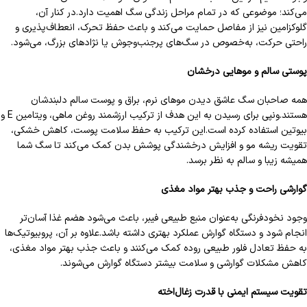
می‌کند؛ موضوعی که در تمام مراحل زندگی سگ اهمیت دارد.در کنار آن،
گلوکزامین نیز از مفاصل حمایت می‌کند و باعث حفظ تحرک، انعطاف‌پذیری و
راحتی حرکت، به‌خصوص در سگ‌های پرجنب‌وجوش یا نژادهای بزرگ، می‌شود.
پوستی سالم و موهایی درخشان
همه صاحبان سگ عاشق دیدن موهای نرم، براق و پوست سالم دلبندشان
هستند.ونپی برای رسیدن به این هدف از ترکیب ارزشمند روغن ماهی، ویتامین E و
بیوتین استفاده کرده است.این ترکیب به حفظ سلامت پوست، کاهش خشکی،
تقویت ریشه مو و افزایش درخشندگی پوشش بدن کمک می‌کند تا سگ شما
همیشه زیبا و سالم به نظر برسد.
گوارشی راحت و جذب بهتر مواد مغذی
وجود نخودفرنگی به‌عنوان منبع طبیعی فیبر، باعث می‌شود هضم غذا آسان‌تر
انجام شود و دستگاه گوارش عملکرد بهتری داشته باشد.علاوه بر آن، پروبیوتیک‌ها
به حفظ تعادل فلور طبیعی روده کمک می‌کنند و باعث جذب بهتر مواد مغذی،
کاهش مشکلات گوارشی و سلامت بیشتر دستگاه گوارش می‌شوند.
تقویت سیستم ایمنی با قدرت زغال‌اخته