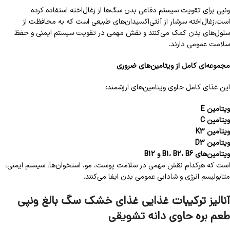
ونپی برای تقویت سیستم دفاعی بدن سگ‌ها از زغال‌اخته استفاده کرده
است.زغال‌اخته سرشار از آنتی‌اکسیدان‌های طبیعی است که به محافظت از
سلول‌های بدن کمک می‌کنند و نقش مهمی در تقویت سیستم ایمنی و حفظ
سلامت عمومی دارند.
مجموعه‌ای کامل از ویتامین‌های ضروری
این غذای کامل حاوی ویتامین‌های ارزشمند:
ویتامین E
ویتامین C
ویتامین K3
ویتامین D3
ویتامین‌های B1، B2، B6 و B12
است که هرکدام نقش مهمی در سلامت پوست، مو، استخوان‌ها، سیستم ایمنی،
متابولیسم انرژی و شادابی عمومی بدن ایفا می‌کنند.
آنالیز ترکیبات غذایی غذای خشک سگ بالغ ونپی
طعم بره حاوی دانه تشویقی