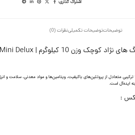
اشتراک گذاری:
توضیحات
توضیحات تکمیلی
نظرات (0)
 کیلوگرم | Josera Mini Delux
تعادل از پروتئین‌های باکیفیت، ویتامین‌ها و مواد معدنی، سلامت و انرژی ح
ایده‌آل است.
کس :