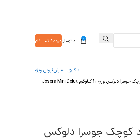
0
۰
تومان
ورود / ثبت نام
پیگیری سفارش
فروش ویژه
 وزن 10 کیلوگرم Josera Mini Delux
 کوچک جوسرا دلوکس