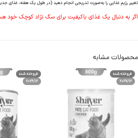
تغییر رژیم غذایی را به‌صورت تدریجی انجام دهید (در طول یک هفته، غذای جدید ر
اگر به دنبال یک غذای باکیفیت برای سگ نژاد کوچک خود 
محصولات مشابه
فروخته شده
فروخته شده
2026/12
2027/12