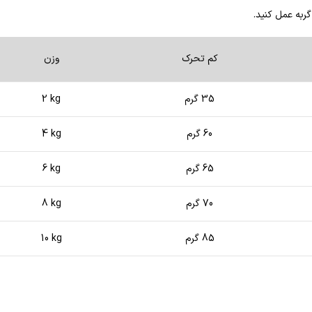
ربه عمل کنید.
کم تحرک
وزن
35 گرم
2 kg
60 گرم
4 kg
65 گرم
6 kg
70 گرم
8 kg
85 گرم
10 kg