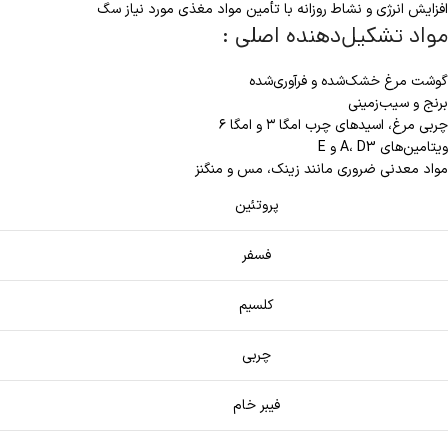
افزایش انرژی و نشاط روزانه با تأمین مواد مغذی مورد نیاز سگ
مواد تشکیل‌دهنده اصلی :
گوشت مرغ خشک‌شده و فرآوری‌شده
برنج و سیب‌زمینی
چربی مرغ، اسیدهای چرب امگا ۳ و امگا ۶
ویتامین‌های A، D3 و E
مواد معدنی ضروری مانند زینک، مس و منگنز
پروتئین
فسفر
کلسیم
چربی
فیبر خام