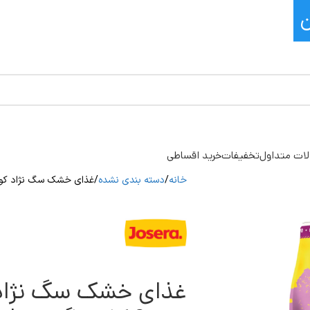
ات متداول
تخفیفات
خرید اقساطی
خانه
دسته بندی نشده
غذای خشک سگ نژاد کوچک جوسرا دلوکس
غذای خشک سگ نژاد