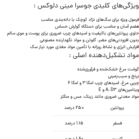
ویژگی‌های کلیدی جوسرا مینی دلوکس :
فرمول ویژه برای سگ‌های نژاد کوچک با دانه‌بندی مناسب
هضم آسان و مناسب برای دستگاه گوارش حساس
حاوی پروتئین‌های باکیفیت و اسیدهای چرب ضروری برای پوست و موی سالم
بدون افزودنی‌های مضر، گلوتن و مواد نگهدارنده مصنوعی
افزایش انرژی و نشاط روزانه با تأمین مواد مغذی مورد نیاز سگ
مواد تشکیل‌دهنده اصلی :
گوشت مرغ خشک‌شده و فرآوری‌شده
برنج و سیب‌زمینی
چربی مرغ، اسیدهای چرب امگا ۳ و امگا ۶
ویتامین‌های A، D3 و E
مواد معدنی ضروری مانند زینک، مس و منگنز
پروتئین
25.0 درصد
فسفر
1.15 درصد
کلسیم
1.80 درصد