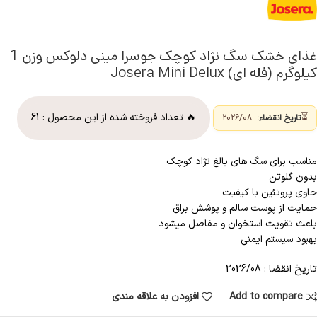
غذای خشک سگ نژاد کوچک جوسرا مینی دلوکس وزن 1
کیلوگرم (فله ای) Josera Mini Delux
⏳
🔥 تعداد فروخته شده از این محصول :
61
تاریخ انقضاء:
2026/08
مناسب برای سگ های بالغ نژاد کوچک
بدون گلوتن
حاوی پروتئین با کیفیت
حمایت از پوست سالم و پوشش براق
باعث تقویت استخوان و مفاصل میشود
بهبود سیستم ایمنی
تاریخ انقضا : 2026/08
Add to compare
افزودن به علاقه مندی