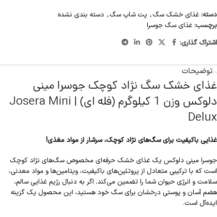
دسته:
غذای خشک سگ
,
پت شاپ سگ
,
دسته بندی نشده
برچسب:
غذای سگ جوسرا
اشتراک گذاری:
توضیحات
غذای خشک سگ نژاد کوچک جوسرا مینی
دلوکس وزن 1 کیلوگرم (فله ای) | Josera Mini
Delux
غذایی باکیفیت برای سگ‌های نژاد کوچک، سرشار از مواد مغذی!
جوسرا مینی دلوکس یک غذای خشک حرفه‌ای مخصوص سگ‌های نژاد کوچک
است که با ترکیبی متعادل از پروتئین‌های باکیفیت، ویتامین‌ها و مواد معدنی،
سلامت و انرژی حیوان شما را تضمین می‌کند. اگر به دنبال رژیم غذایی سالم،
هضم آسان و پوستی درخشان برای سگ خود هستید، این محصول یک گزینه
ایده‌آل است.