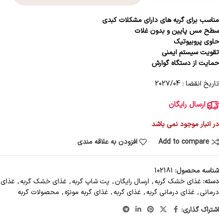
مناسب برای گربه های دارای مشکلات کبدی
سطح مس پایین و
بدون غلات
حاوی پروبیوتیک
تقویت سیستم ایمنی
حمایت از دستگاه گوارش
تاریخ انقضا : 2027/04
ارسال رایگان
در انبار موجود نمی باشد
Add to compare
افزودن به علاقه مندی
شناسه محصول:
102181
دسته:
غذای خشک گربه
,
ارسال رایگان
,
پت شاپ گربه
,
غذای خشک گربه
,
غذای
درمانی
,
غذای درمانی گربه
,
غذای گربه
,
غذای گربه مونژه
,
محصولات گربه
اشتراک گذاری: