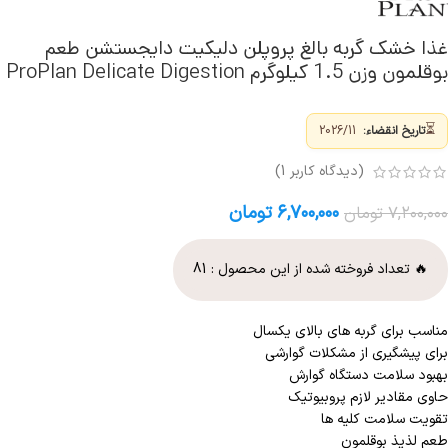
غذا خشک گربه بالغ پروپلن دلیکیت دایجستشن طعم
بوقلمون وزن 1.5 کیلوگرم ProPlan Delicate Digestion
⏳
تاریخ انقضاء:
2026/11
(دیدگاه کاربر
1
)
۶,۷۰۰,۰۰۰
تومان
۷,۲۰۰,۰۰۰
تومان
🔥 تعداد فروخته شده از این محصول :
81
مناسب برای گربه های بالای یکسال
برای پیشگیری از مشکلات گوارشی
بهبود سلامت دستگاه گوارش
حاوی مقادیر لازم پروبیوتیک
تقویت سلامت کلیه ها
طعم لذیذ بوقلمون