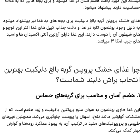
نیست. این مورد باعث هضم آسان تر غذا میشود و برای بچه هایی که به غلات
حساسیت دارند پیشنهاد میشود.
غذای خشک پروپلن گربه بالغ دلیکیت برای بچه های بد غذا نیز پیشنهاد میشود
به دلیل وجود بوقلمون تازه در غذا و بافت جذاب کیبل های غذا اکثر این کوچولو
های شیطون آن را دوست دارند. این غذا دارای آرژنین آنتی اکسیدان ها و اسید
های چرب امگا 3 میباشد.
چرا غذای خشک پروپلن گربه بالغ دلیکیت بهترین
انتخاب براش دلبند شماست؟
۱. هضم آسان و مناسب برای گربه‌های حساس
این غذا حاوی بوقلمون به عنوان منبع پروتئین باکیفیت و زود هضم است که از
مشکلات گوارشی مانند نفخ، اسهال یا یبوست جلوگیری می‌کند. همچنین فیبرهای
طبیعی و پروبیوتیک‌های مفید در ترکیب آن، به بهبود عملکرد روده‌ها و گوارش
بهتر کمک می‌کنند.