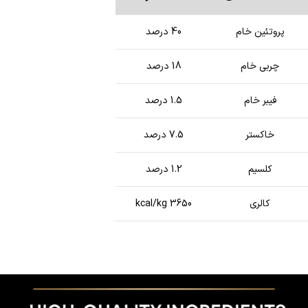
پروتئین خام
40 درصد
چربی خام
18 درصد
فیبر خام
1.5 درصد
خاکستر
7.5 درصد
کلسیم
1.2 درصد
کالری
3650 kcal/kg