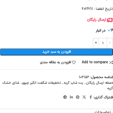
تاریخ انقضا : 2026/11
ارسال رایگان
6 در انبار
افزودن به سبد خرید
Add to compare
افزودن به علاقه مندی
شناسه محصول:
102152
دسته:
ارسال رایگان
,
پت شاپ گربه
,
تخفیفات شگفت انگیز چیوو
,
غذای خشک
گربه
اشتراک گذاری:
توضیحات