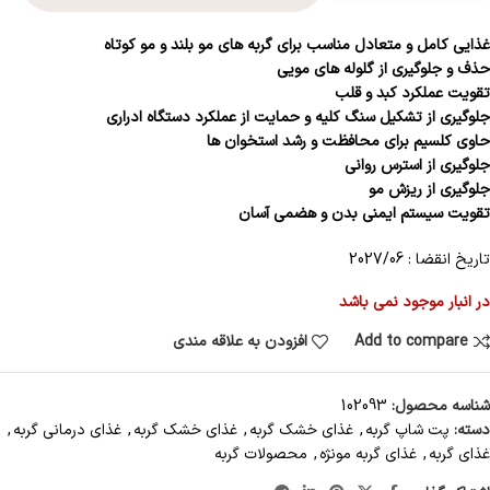
غذایی کامل و متعادل مناسب برای گربه های مو بلند و مو کوتاه
حذف و جلوگیری از گلوله های مویی
تقویت عملکرد کبد و قلب
جلوگیری از تشکیل سنگ کلیه و حمایت از عملکرد دستگاه ادراری
حاوی کلسیم برای محافظت و رشد استخوان ها
جلوگیری از استرس روانی
جلوگیری از ریزش مو
تقویت سیستم ایمنی بدن و هضمی آسان
تاریخ انقضا : 2027/06
در انبار موجود نمی باشد
Add to compare
افزودن به علاقه مندی
شناسه محصول:
102093
دسته:
پت شاپ گربه
,
غذای خشک گربه
,
غذای خشک گربه
,
غذای درمانی گربه
,
غذای گربه
,
غذای گربه مونژه
,
محصولات گربه