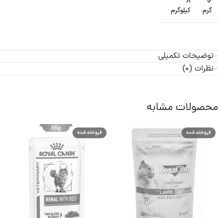
8
96
گرم
کیلوگرم
توضیحات تکمیلی
نظرات (0)
محصولات مشابه
فروخته شده
فروخته شده