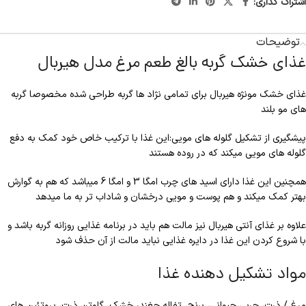
اشتراک گذاری:
توضیحات
غذای خشک گربه بالغ طعم مرغ مدل هیربال
غذای خشک مونژه هیربال برای تمامی نژاد ها گربه طراحی شده مخصوصا گربه
های مو بلند
پیشگیری از تشکیل گلوله های مویی:این غذا با ترکیب خاص خود کمک به دفع
گلوله های مویی میکند که در روده هستند
همچنین این غذا دارای اسید های چرب امگا 3 و امگا 6 میباشد که هم به گوارش
بهتر کمک میکند و هم پوست و مویی درخشان و شاداب تر به ما میدهد
علاوه بر غذای آنتی هیربال نیز مالت هم باید در برنامه غذایی روزانه گربه باشد و
با شروع کردن این غذا در دایره غذایی نباید مالت از آن حذف شود
مواد تشکیل دهنده غذا
مرغ / ذرت، چربی حیوانی، برنج، تفاله چغندر خشک، گلوتن ذرت، پروتئین های