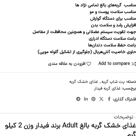
مناسب گربه‌های بالغ تمامی نژاد ها
مناسب سلامت پوست و مو
مناسب برای دستگاه گوارش
افزایش رشد و سلامت بدن
جهت تقویت سیستم عضلانی و همچنین محافظت از مفاصل
باعث سلامت دستگاه ادراری
باعث حفظ سلامت دندان‌ها
حاوی خاصیت آنتی‌هربال (جلوگیری از تشکیل گلوله مویی)
Add to compare
افزودن به علاقه مندی
دسته:
پت شاپ گربه
,
غذای خشک گربه
برچسب:
غذای گربه فیدار
اشتراک گذاری:
توضیحات
غذای خشک گربه بالغ Adult برند فیدار وزن 2 کیلو
گرم