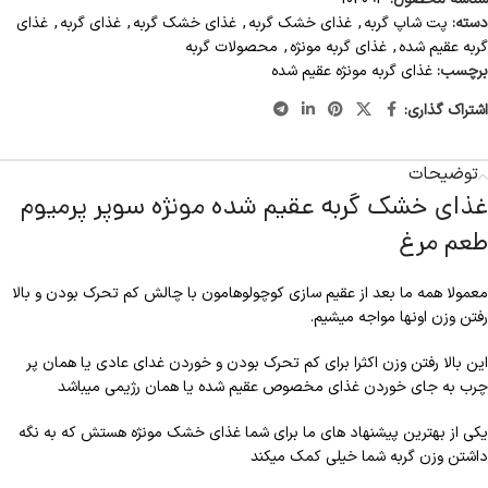
دسته:
پت شاپ گربه
,
غذای خشک گربه
,
غذای خشک گربه
,
غذای گربه
,
غذای
گربه عقیم شده
,
غذای گربه مونژه
,
محصولات گربه
برچسب:
غذای گربه مونژه عقیم شده
اشتراک گذاری:
توضیحات
غذای خشک گربه عقیم شده مونژه سوپر پرمیوم
طعم مرغ
معمولا همه ما بعد از عقیم سازی کوچولوهامون با چالش کم تحرک بودن و بالا
رفتن وزن اونها مواجه میشیم.
این بالا رفتن وزن اکثرا برای کم تحرک بودن و خوردن غدای عادی یا همان پر
چرب به جای خوردن غذای مخصوص عقیم شده یا همان رژیمی میباشد
یکی از بهترین پیشنهاد های ما برای شما غذای خشک مونژه هستش که به نگه
داشتن وزن گربه شما خیلی کمک میکند