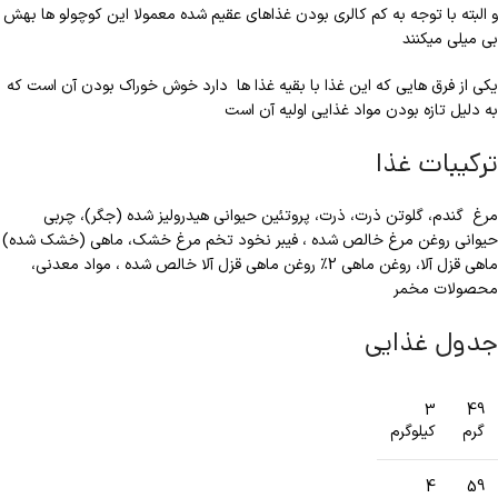
و البته با توجه به کم کالری بودن غذاهای عقیم شده معمولا این کوچولو ها بهش
بی میلی میکنند
یکی از فرق هایی که این غذا با بقیه غذا ها دارد خوش خوراک بودن آن است که
به دلیل تازه بودن مواد غذایی اولیه آن است
ترکیبات غذا
مرغ گندم، گلوتن ذرت، ذرت، پروتئین حیوانی هیدرولیز شده (جگر)، چربی
حیوانی روغن مرغ خالص شده ، فیبر نخود تخم مرغ خشک، ماهی (خشک شده)
ماهی قزل آلا، روغن ماهی 2٪ روغن ماهی قزل آلا خالص شده ، مواد معدنی،
محصولات مخمر
جدول غذایی
3
49
گرم
کیلوگرم
4
59