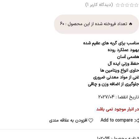
(دیدگاه کاربر
1
)
🔥 تعداد فروخته شده از این محصول :
60
مناسب برای گربه های عقیم شده
بهبود عملکرد روده
هضمی آسان
حفظ وزنی ایده آل
حاوی انواع ویتامین ها
غنی از مواد معدنی ضروری
جلوگیری از اضافه وزن و چاقی
تاریخ انقضا : 2027/04
در انبار موجود نمی باشد
Add to compare
افزودن به علاقه مندی
شناسه محصول:
102094