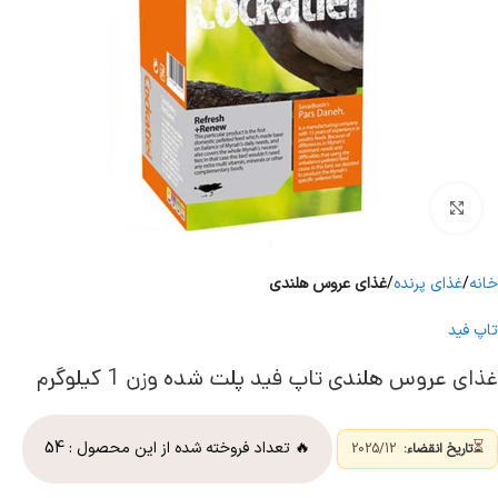
برای بزرگنمایی کلیک کنید
خانه
غذای پرنده
غذای عروس هلندی
تاپ فید
غذای عروس هلندی تاپ فید پلت شده وزن 1 کیلوگرم
⏳
🔥 تعداد فروخته شده از این محصول :
54
تاریخ انقضاء:
2025/12