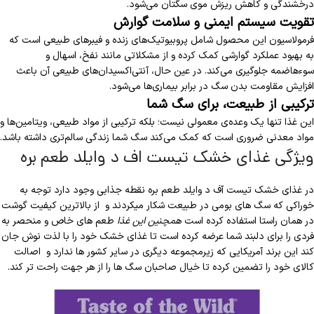
درخشندگی و کاهش ریزش موی سگتان می‌شود.
تقویت سیستم ایمنی و سلامت گوارش
فرمولاسیون این محصول شامل پروبیوتیک‌های زنده و فیبرهای طبیعی است که
به بهبود عملکرد گوارشی کمک کرده و از مشکلاتی مانند نفخ، اسهال و
سوءهاضمه جلوگیری می‌کند. در عین حال، آنتی‌اکسیدان‌های طبیعی آن باعث
افزایش مقاومت بدن سگ در برابر بیماری‌ها می‌شود.
ترکیبی از طبیعت، برای سگ شما
این غذا تنها یک وعده‌ی معمولی نیست؛ بلکه ترکیبی از مواد طبیعی، ویتامین‌ها و
مواد معدنی ضروری است که کمک می‌کند سگ شما زندگی سالم‌تری داشته باشد.
ویژگی غذای خشک تیست اف د وایلد طعم بره
در غذای خشک تیست آف د وایلد طعم بره نقطه جذابی وجود دارد توجه به
خوراکی که سگ های بومی در طبیعت شکار میکردند و از بالاترین کیفیت گوشت
در همان راستا استفاده کرده است
همچنین این غذا
طعم های خاص و منحصر به
فردی را برای دلبند شما عرضه کرده است تا غذای خشک خود را با لذت نوش جان
کند این برند آمریکایی که زیرمجموعه دیگری در سایر کشور ها ندارد و اصالت
کالای خود را تضمین کرده تا خیال صاحبان سگ ها را از هر جهت راحت تر کند.