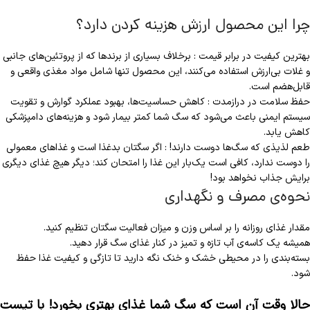
چرا این محصول ارزش هزینه کردن دارد؟
بهترین کیفیت در برابر قیمت : برخلاف بسیاری از برندها که از پروتئین‌های جانبی
و غلات بی‌ارزش استفاده می‌کنند، این محصول تنها شامل مواد مغذی واقعی و
قابل‌هضم است.
حفظ سلامت در درازمدت : کاهش حساسیت‌ها، بهبود عملکرد گوارش و تقویت
سیستم ایمنی باعث می‌شود که سگ شما کمتر بیمار شود و هزینه‌های دامپزشکی
کاهش یابد.
طعم لذیذی که سگ‌ها دوست دارند! : اگر سگتان بدغذا است و غذاهای معمولی
را دوست ندارد، کافی است یک‌بار این غذا را امتحان کند؛ دیگر هیچ غذای دیگری
برایش جذاب نخواهد بود!
نحوه‌ی مصرف و نگهداری
مقدار غذای روزانه را بر اساس وزن و میزان فعالیت سگتان تنظیم کنید.
همیشه یک کاسه‌ی آب تازه و تمیز در کنار غذای سگ قرار دهید.
بسته‌بندی را در محیطی خشک و خنک نگه دارید تا تازگی و کیفیت غذا حفظ
شود.
حالا وقت آن است که سگ شما غذای بهتری بخورد! با تیست