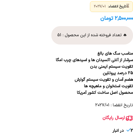
⏳
تاریخ انقضاء:
2027/01
۲,۵۰۰,۰۰۰
تومان
🔥 تعداد فروخته شده از این محصول :
51
مناسب سگ های بالغ
سرشار از آنتی اکسیدان ها و اسیدهای چرب امگا
تقویت سیستم ایمنی بدن
25 درصد پروتئین
هضم آسان و تقویت سیستم گوارش
تقویت استخوان و ماهیچه ها
محصول اصل ساخت کشور آمریکا
تاریخ انقضا : 2027/01
ارسال رایگان
2 در انبار