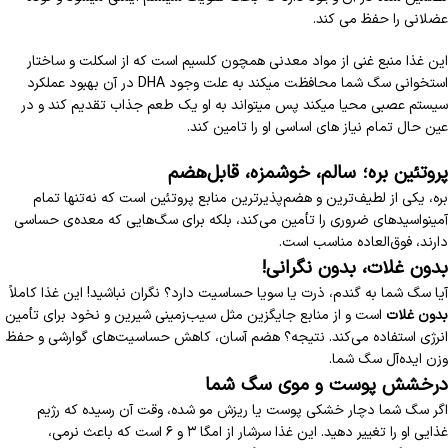
عضلانی را حفظ می کند.
این غذا منبع غنی از مواد معدنی همچون کلسیم است که از اسکلت و ساختار
استخوانی سگ شما محافظت میکند به علت وجود DHA در آن بهبود عملکرد
سیستم عصبی محیا میکند پس میتواند به او یک طعم جذاب تقدیم کند و در
عین حال تمام نیاز های اساسی او را تامین کند.
پروتئین بره؛ سالم، خوشمزه، قابل‌هضم
بره، یکی از لطیف‌ترین و هضم‌پذیرترین منابع پروتئین است که نه‌تنها تمام
آمینواسیدهای ضروری را تأمین می‌کند، بلکه برای سگ‌هایی که معده‌ی حساسی
دارند، فوق‌العاده مناسب است.
بدون غلات، بدون نگرانی!
آیا سگ شما به گندم، ذرت یا سویا حساسیت دارد؟ نگران نباشید! این غذا کاملاً
بدون غلات
است و از منابع جایگزین مثل سیب‌زمینی شیرین و نخود برای تأمین
انرژی استفاده می‌کند. نتیجه؟ هضم آسان، کاهش حساسیت‌های گوارشی و حفظ
وزن ایده‌آل سگ شما.
درخشش پوست و موی سگ شما
اگر سگ شما دچار خشکی پوست یا ریزش مو شده، وقت آن رسیده که رژیم
غذایی او را تغییر دهید. این غذا سرشار از امگا ۳ و ۶ است که باعث نرمی،