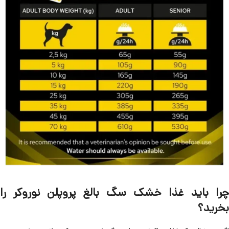
چرا باید غذا خشک سگ بالغ پروپلن نوروکر را
بخرید؟