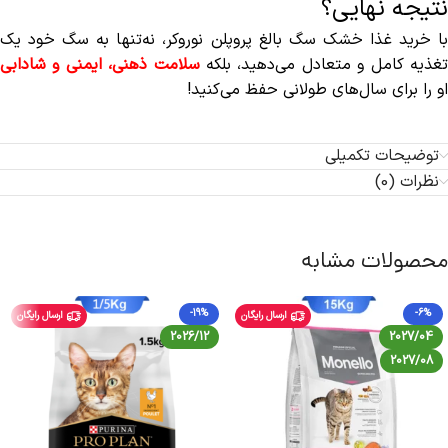
نتیجه نهایی؟
با خرید غذا خشک سگ بالغ پروپلن نوروکر، نه‌تنها به سگ خود یک
غذیه کامل و متعادل می‌دهید، بلکه
سلامت ذهنی، ایمنی و شادابی
او را برای سال‌های طولانی حفظ می‌کنید!
توضیحات تکمیلی
نظرات (0)
محصولات مشابه
-19%
-6%
ارسال رایگان
ارسال رایگان
2026/12
2027/04
2027/08