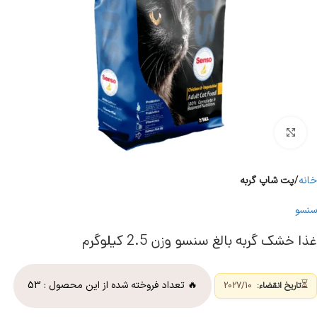
برای بزرگنمایی کلیک کنید
خانه
پت شاپ گربه
سنسو
غذا خشک گربه بالغ سنسو وزن 2.5 کیلوگرم
⏳
🔥 تعداد فروخته شده از این محصول :
53
تاریخ انقضاء:
2027/10