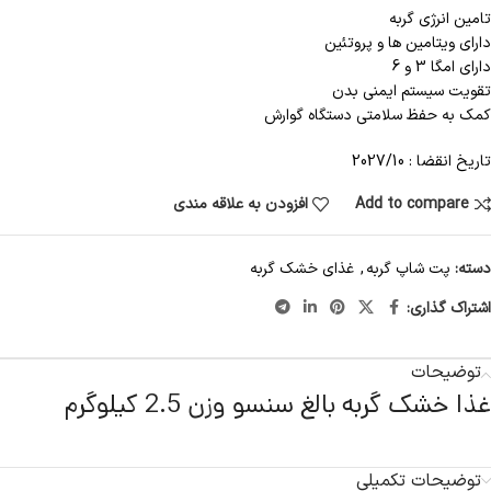
تامین انرژی گربه
دارای ویتامین ها و پروتئین
دارای امگا 3 و 6
تقویت سیستم ایمنی بدن
کمک به حفظ سلامتی دستگاه گوارش
تاریخ انقضا : 2027/10
Add to compare
افزودن به علاقه مندی
دسته:
پت شاپ گربه
,
غذای خشک گربه
اشتراک گذاری:
توضیحات
غذا خشک گربه بالغ سنسو وزن 2.5 کیلوگرم
توضیحات تکمیلی