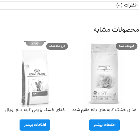
نظرات (0)
محصولات مشابه
فروخته شده
فروخته شده
غذای خشک گربه های بالغ عقیم شده
غذای خشک رژیمی گربه بالغ رویال
دارای اضافه وزن بوناسیبو
کنین ( Adult ) در وزن 2 کیلوگرم
(Sterilised) وزن 2 کیلوگرم
اطلاعات بیشتر
اطلاعات بیشتر