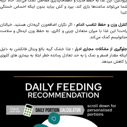
پروتئین، این غذا به حفظ قدرت و انعطاف‌پذیری مفاصل کمک می‌کند. حالا گربه
شما می‌تواند ساعت‌ها بازی کند، بپرد و کش بیاید بدون اینکه احساس خستگی
کند!
کنترل وزن و حفظ تناسب اندام :
اگر نگران اضافه‌وزن گربه‌تان هستید، خیالتان
راحت! این غذا با میزان متعادل چربی و کالری، به حفظ وزن ایده‌آل و سلامت
متابولیسم کمک می‌کند.
لوگیری از مشکلات مجاری ادرار :
غذا خشک گربه بالغ ویتال فانکشن به دلیل
اینکه مقدار فسفر و نمک را به حد تعادل رسانده خطر ابتلا به بیماری های کلیوی
را کاهش میدهد.