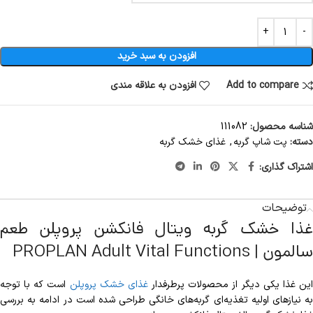
افزودن به سبد خرید
Add to compare
افزودن به علاقه مندی
شناسه محصول:
111082
دسته:
پت شاپ گربه
,
غذای خشک گربه
اشتراک گذاری:
توضیحات
غذا خشک گربه ویتال فانکشن پروپلن طعم
سالمون | PROPLAN Adult Vital Functions
ین غذا یکی دیگر از محصولات پر‌طرفدار
غذای خشک پروپلن
است که با توجه
به نیاز‌های اولیه تغذیه‌ای گربه‌های خانگی طراحی شده است در ادامه به بررسی