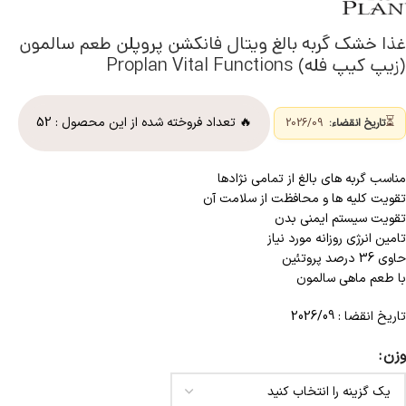
غذا خشک گربه بالغ ویتال فانکشن پروپلن طعم سالمون
(زیپ کیپ فله) Proplan Vital Functions
⏳
🔥 تعداد فروخته شده از این محصول :
52
تاریخ انقضاء:
2026/09
مناسب گربه های بالغ از تمامی نژادها
تقویت کلیه ها و محافظت از سلامت آن
تقویت سیستم ایمنی بدن
تامین انرژی روزانه مورد نیاز
حاوی 36 درصد پروتئین
با طعم ماهی سالمون
تاریخ انقضا : 2026/09
وزن