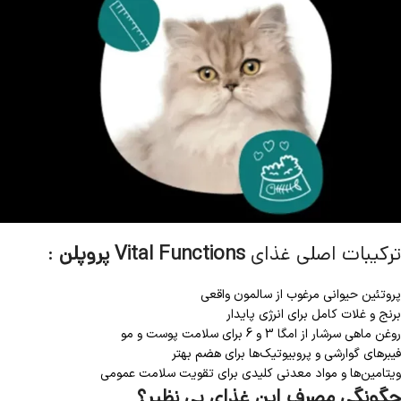
ترکیبات اصلی غذای
Vital Functions پروپلن
:
پروتئین حیوانی مرغوب از سالمون واقعی
برنج و غلات کامل برای انرژی پایدار
روغن ماهی سرشار از امگا 3 و 6 برای سلامت پوست و مو
فیبرهای گوارشی و پروبیوتیک‌ها برای هضم بهتر
ویتامین‌ها و مواد معدنی کلیدی برای تقویت سلامت عمومی
چگونگی مصرف این غذای بی نظیر؟