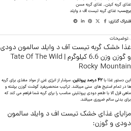
غذای گربه کیتن
,
غذای گربه مسن
برچسب:
غذای گربه تیست آف د وایلد
اشتراک گذاری:
توضیحات
غذا خشک گربه تیست آف د وایلد سالمون دودی
و گوزن وزن 6.6 کیلوگرم | Tate Of The Wild
Rocky Mountain
این دستور غذا با
42 درصد پروتئین
، سرشار از انرژی غنی از مواد مغذی برای گربه
ها در تمام استیج های سنی میباشد. ترکیب منحصربفرد گوشت گوزن برشته و
ماهی قزل آلا با طعم دودی پروتئینی مناسب را برای گربه شما فراهم می کند که
برای بدنی سالم ضروری میباشد.
مزایای غذای خشک تیست اف د وایلد سالمون
دودی و گوزن: