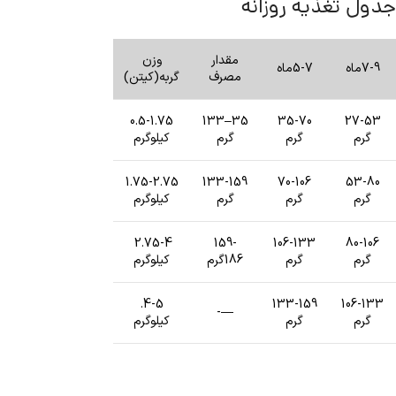
جدول تغذیه روزانه
مقدار
وزن
7-9ماه
5-7ماه
مصرف
گربه(کیتن)
0.5-1.75
35–133
35-70
27-53
گرم
گرم
گرم
کیلوگرم
1.75-2.75
133-159
70-106
53-80
گرم
گرم
گرم
کیلوگرم
2.75-4
159-
106-133
80-106
گرم
گرم
186گرم
کیلوگرم
4-5.
133-159
106-133
—-
گرم
گرم
کیلوگرم