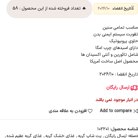
⏳
🔥 تعداد فروخته شده از این محصول :
58
تاریخ انقضاء:
2026/10
مناسب تمامی سنین
تقویت سیستم ایمنی بدن
حاوی پروبیوتیک
دارای اسیدهای چرب امگا
شامل تائورین و آنتی اکسیدان ها
محصول اصل ساخت آمریکا
تاریخ انقضا : 2026/10
ارسال رایگان
در انبار موجود نمی باشد
Add to compare
افزودن به علاقه مندی
شناسه محصول:
102201
دسته:
ارسال رایگان
,
پت شاپ گربه
,
غذای خشک گربه
,
غذای گربه عقیم شده
,