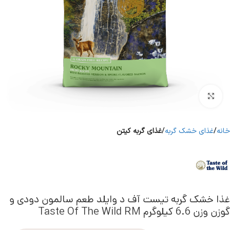
برای بزرگنمایی کلیک کنید
خانه
غذای خشک گربه
غذای گربه کیتن
غذا خشک گربه تیست آف د وایلد طعم سالمون دودی و
گوزن وزن 6.6 کیلوگرم Taste Of The Wild RM