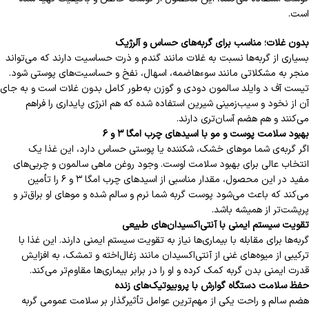
است.
بدون غلات؛ مناسب برای گربه‌های حساس و آلرژیک
بسیاری از گربه‌ها نسبت به غلات مانند گندم و ذرت حساسیت دارند که می‌تواند
منجر به مشکلاتی مانند سوءهاضمه، اسهال، نفخ و حساسیت‌های پوستی شود.
تیست آف د وایلد سالمون دودی و گوزن به‌طور کامل بدون غلات است و به جای
آن از نخود و سیب‌زمینی شیرین استفاده شده که هم انرژی پایداری را فراهم
می‌کنند و هم هضم آسان‌تری دارند.
بهبود سلامت پوست و مو با اسیدهای چرب امگا ۳ و ۶
اگر گربه‌ی شما موهای خشک، شکننده یا پوستی حساس دارد، این غذا یک
انتخاب عالی برای بهبود سلامت اوست. وجود روغن ماهی سالمون و چربی‌های
مفید در این محصول، مقدار مناسبی از اسیدهای چرب امگا ۳ و ۶ را تأمین
می‌کند که باعث می‌شود پوست گربه شما نرم و سالم شده و موهای او براق‌تر و
پرپشت‌تر از همیشه باشد.
تقویت سیستم ایمنی با آنتی‌اکسیدان‌های طبیعی
گربه‌ها برای مقابله با بیماری‌ها نیاز به تقویت سیستم ایمنی دارند. این غذا با
ترکیبی از میوه‌های غنی از آنتی‌اکسیدان مانند زغال‌اخته و تمشک، به افزایش
قدرت ایمنی بدن گربه کمک کرده و او را در برابر بیماری‌ها مقاوم‌تر می‌کند.
حفظ سلامت دستگاه گوارش با پروبیوتیک‌های زنده
هضم سالم و راحت یکی از مهم‌ترین عوامل تأثیرگذار بر سلامت عمومی گربه