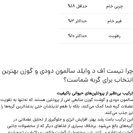
چربی خام
حداقل 18%
فیبر خام
حداکثر 3%
رطوبت
حداکثر 10%
چرا تیست آف د وایلد سالمون دودی و گوزن بهترین
انتخاب برای گربه شماست؟
ترکیب بی‌نظیر از پروتئین‌های حیوانی باکیفیت
سالمون دودی و گوشت گوزن منابعی غنی از پروتئین هستند که نه‌تنها به تقویت
عضلات گربه شما کمک می‌کنند، بلکه با طعم لذیذشان حتی بدغذا‌ترین گربه‌ها را
نیز جذب می‌کنند.
این ترکیب باعث رشد بهتر، افزایش انرژی و جلوگیری از تحلیل عضلانی در
گربه‌های بالغ می‌شود. برخلاف بسیاری از غذاهای دیگر که از محصولات جانبی
گوشت استفاده می‌کنند، این محصول از گوشت خالص و باکیفیت تهیه شده