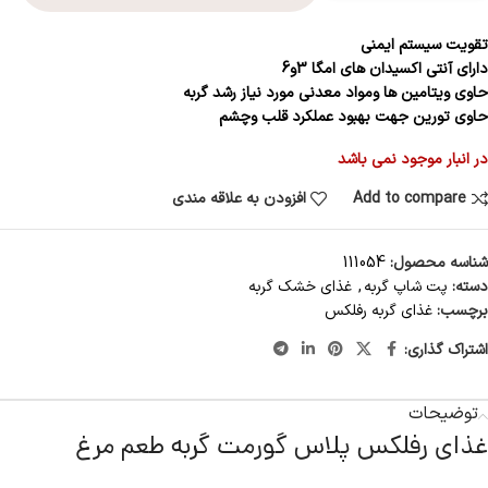
تقویت سیستم ایمنی
دارای آنتی اکسیدان های امگا 3و6
حاوی ویتامین ها ومواد معدنی مورد نیاز رشد گربه
حاوی تورین جهت بهبود عملکرد قلب وچشم
در انبار موجود نمی باشد
Add to compare
افزودن به علاقه مندی
شناسه محصول:
111054
دسته:
پت شاپ گربه
,
غذای خشک گربه
برچسب:
غذای گربه رفلکس
اشتراک گذاری:
توضیحات
غذای رفلکس پلاس گورمت گربه طعم مرغ