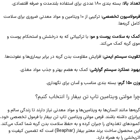
تعداد بالا:
بسته بندی ۱۸۰ عددی برای استفاده بلندمدت و صرفه اقتصادی.
فرمولاسیون تخصصی:
ترکیبی از ۱۰ ویتامین و مواد معدنی ضروری برای سلامت
کامل گربه‌ها.
کمک به سلامت پوست و مو:
با ترکیباتی که به درخشش و استحکام پوست و
موی گربه کمک می‌کند.
تقویت سیستم ایمنی:
افزایش مقاومت بدن گربه در برابر بیماری‌ها و عفونت‌ها.
بهبود عملکرد سیستم گوارشی:
کمک به هضم بهتر و جذب مواد مغذی.
وزن ۱۵۰ گرم:
بسته بندی مناسب و آسان برای نگهداری.
چرا مولتی ویتامین تاپ تن بیفار را انتخاب کنیم؟
گربه‌ها مانند انسان‌ها به ویتامین‌ها و مواد معدنی نیاز دارند تا زندگی سالم و
پرانرژی داشته باشند. قرص مولتی ویتامین تاپ تن بیفار با فرمول تخصصی خود،
کمبودهای تغذیه‌ای را جبران کرده و به حفظ سلامت بدن گربه شما کمک می‌کند.
این محصول ساخت برند معتبر بیفار (Beaphar) است که تضمین کیفیت و
اثربخشی را به همراه دارد.