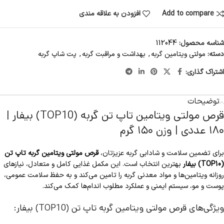
Add to compare
افزودن به علاقه مندی
شناسه محصول:
112044
دسته:
مولتی ویتامین گربه
,
بهداشت و مراقبت گربه
,
پت شاپ گربه
اشتراک گذاری:
توضیحات
قرص مولتی ویتامین تاپ تن گربه (TOP10) بیفار |
۱۸۰ عددی | وزن ۱۵۰ گرم
برای تضمین سلامت و شادابی گربه عزیزتان،
قرص مولتی ویتامین گربه تاپ تن
(TOP10) بیفار
بهترین انتخاب است. این مکمل غذایی کامل و متعادل، نیازهای
روزانه ویتامین‌ها و مواد معدنی گربه را تامین می‌کند و به حفظ سلامت عمومی،
پوست و مو، سیستم ایمنی و عملکرد مطلوب اندام‌ها کمک می‌کند.
ویژگی‌های قرص مولتی ویتامین گربه تاپ تن (TOP10) بیفار: