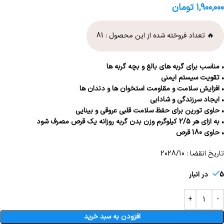
۱,۹۰۰,۰۰۰
تومان
🔥 تعداد فروخته شده از این محصول :
81
• مناسب برای گربه های بالغ و بچه گربه ها
• تقویت سیستم ایمنی
• افزایش سلامت و مقاومت استخوان ها و دندان ها
• ایجاد سرزندگی و شادابی
• حاوی تورین برای حفظ سلامت قلبی عروقی و بینایی
• به ازای هر 2/5 کیلوگرم وزن بدن گربه روزانه یک قرص مصرف شود
• حاوی 180 قرص
تاریخ انقضا : 2028/10
5 در انبار
افزودن به سبد خرید