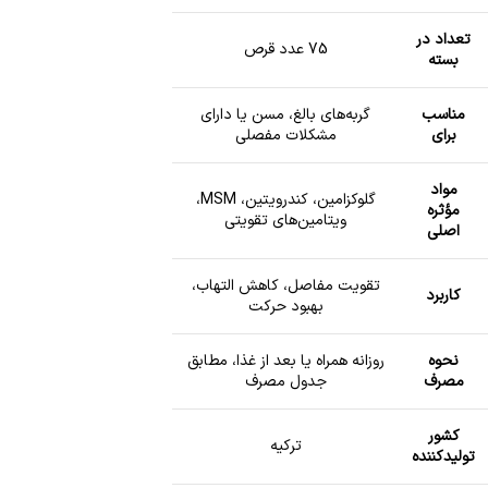
تعداد در
75 عدد قرص
بسته
مناسب
گربه‌های بالغ، مسن یا دارای
برای
مشکلات مفصلی
مواد
گلوکزامین، کندرویتین، MSM،
مؤثره
ویتامین‌های تقویتی
اصلی
تقویت مفاصل، کاهش التهاب،
کاربرد
بهبود حرکت
نحوه
روزانه همراه یا بعد از غذا، مطابق
مصرف
جدول مصرف
کشور
ترکیه
تولیدکننده