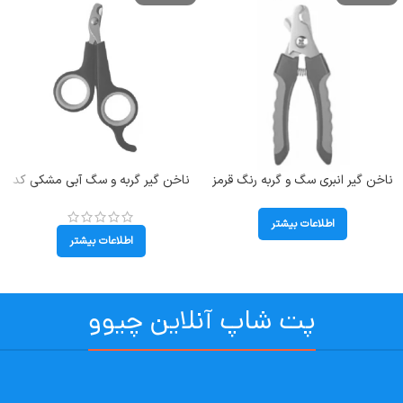
ناخن گیر انبری سگ و گربه رنگ قرمز
ناخن گیر گربه و سگ آبی مشکی کد
وزن 100 گرم
106003
اطلاعات بیشتر
اطلاعات بیشتر
پت شاپ آنلاین چیوو