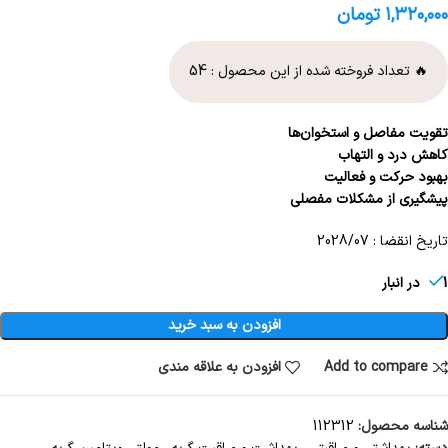
۱,۳۲۰,۰۰۰
تومان
🔥 تعداد فروخته شده از این محصول :
54
تقویت مفاصل و استخوان‌ها
کاهش درد و التهاب
بهبود حرکت و فعالیت
پیشگیری از مشکلات مفصلی
تاریخ انقضا : 2028/07
1 در انبار
افزودن به سبد خرید
Add to compare
افزودن به علاقه مندی
شناسه محصول:
112312