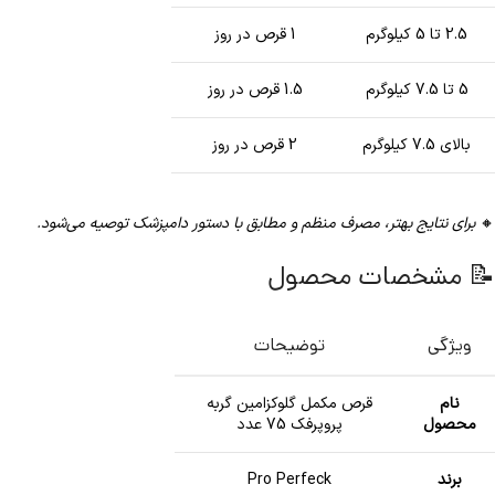
2.5 تا 5 کیلوگرم
1 قرص در روز
5 تا 7.5 کیلوگرم
1.5 قرص در روز
بالای 7.5 کیلوگرم
2 قرص در روز
🔸
برای نتایج بهتر، مصرف منظم و مطابق با دستور دامپزشک توصیه می‌شود.
📝 مشخصات محصول
ویژگی
توضیحات
نام
قرص مکمل گلوکزامین گربه
محصول
پروپرفک 75 عدد
برند
Pro Perfeck