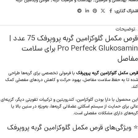
دسته:
بهداشتی و مراقبتی
,
بهداشت و مراقبت گربه
,
مولتی ویتامین گربه
اشتراک گذاری:
توضیحات
قرص مکمل گلوکزامین گربه پروپرفک 75 عدد |
Pro Perfeck Glukosamin برای سلامت
مفاصل
قرص مکمل گلوکزامین گربه پروپرفک
با فرمولی تخصصی برای گربه‌ها طراحی
شده تا به حفظ سلامت مفاصل، بهبود حرکت و کاهش دردهای مفصلی کمک
کند.
این محصول با دارا بودن گلوکزامین، کندرویتین و ترکیبات تقویتی دیگر، گزینه‌ای
عالی برای حمایت از سیستم اسکلتی عضلانی گربه‌ها، به‌ویژه در سنین بالا یا
گربه‌های دارای مشکلات مفصلی است.
⭐ ویژگی‌های قرص مکمل گلوکزامین گربه پروپرفک