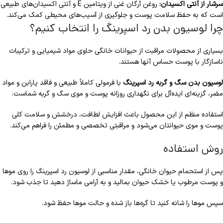
سرشار از آنتی اکسیدان:
روغن آرگان غنی از ویتامین E و آنتی اکسیدان‌های طبیعی
است که به حفظ سلامت پوست و جلوگیری از آسیب‌های محیطی کمک می‌کند.
چرا لوسیون بدن رد اسپرینگ را انتخاب کنیم؟
بسیاری از محصولات مراقبت از حیوانات خانگی حاوی مواد شیمیایی و ترکیبات
ناسازگار با پوست حساس آنها هستند.
لوسیون بدن سگ و گربه رد اسپرینگ
با فرمولی کاملاً طبیعی و فاقد پارابن و مواد
مضر، گزینه‌ای ایده‌آل برای نگهداری روزانه پوست و موی سگ و گربه شماست.
استفاده منظم از این محصول باعث افزایش لطافت، درخشش و سلامت کلی
پوست و موی حیوانتان می‌شود و مراقبتی تخصصی و مطمئن را فراهم می‌کند.
روش استفاده
پس از استحمام حیوان خانگی، مقدار مناسبی از لوسیون رد اسپرینگ را روی موها
و پوست مرطوب یا خشک حیوان بمالید و به آرامی ماساژ دهید تا جذب شود.
سپس موها را شانه کنید تا گره‌ها باز شده و حالت موها حفظ شود.