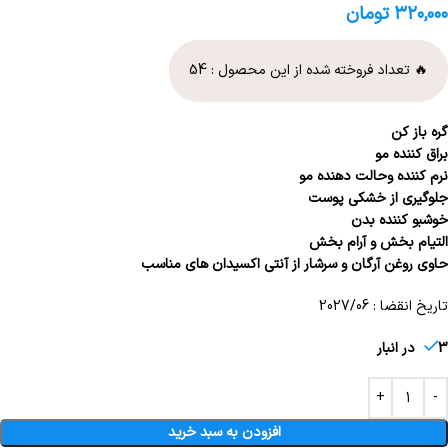
۳۲۰,۰۰۰
تومان
🔥 تعداد فروخته شده از این محصول :
54
گره باز کن
براق کننده مو
نرم کننده وحالت دهنده مو
جلوگیری از خشکی پوست
خوشبو کننده بدن
التیام بخش و آرام بخش
حاوی روغن آرگان و سرشار از آنتی اکسیدان های مناسب
تاریخ انقضا : 2027/06
3 در انبار
افزودن به سبد خرید