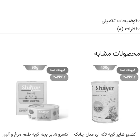
توضیحات تکمیلی
نظرات (0)
محصولات مشابه
فروخته شده
فروخته شده
2026/12
2026/12
کنسرو شایر گربه تکه ای مدل چانک
کنسرو شایر بچه گربه طعم مرغ و آلوورا