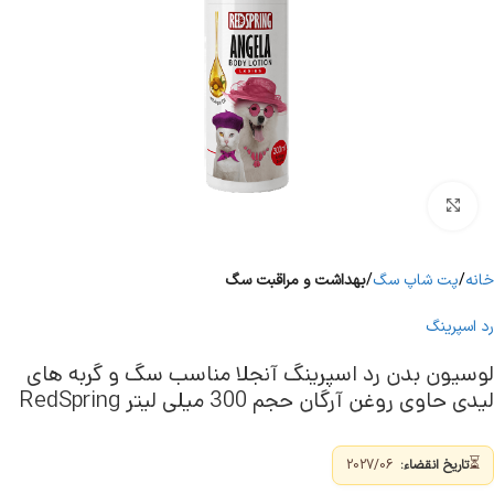
برای بزرگنمایی کلیک کنید
خانه
پت شاپ سگ
بهداشت و مراقبت سگ
رد اسپرینگ
لوسیون بدن رد اسپرینگ آنجلا مناسب سگ و گربه های
لیدی حاوی روغن آرگان حجم 300 میلی لیتر RedSpring
⏳
تاریخ انقضاء:
2027/06