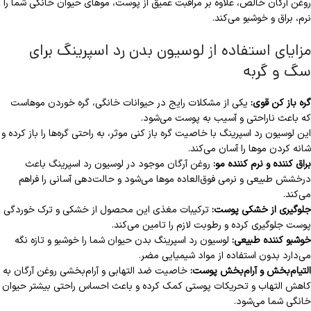
روغن آرگان خالص، علاوه بر مراقبت عمیق از پوست، موهای حیوان خانگی شما را
نرم، براق و خوشبو می‌کند.
مزایای استفاده از لوسیون بدن رد اسپرینگ برای
سگ و گربه
گره باز کن قوی:
یکی از مشکلات رایج در حیوانات خانگی، گره خوردن موهاست
که باعث ناراحتی و آسیب به پوست می‌شود.
این لوسیون رد اسپرینگ با خاصیت گره باز کنی موثر، به راحتی گره‌ها را باز کرده و
شانه کردن موها را آسان می‌کند.
براق کننده و نرم کننده مو:
روغن آرگان موجود در لوسیون رد اسپرینگ باعث
درخشش طبیعی و نرمی فوق‌العاده موها می‌شود و حالت‌دهی آسانی را فراهم
می‌کند.
جلوگیری از خشکی پوست:
ترکیبات مغذی این محصول از خشکی و ترک خوردگی
پوست جلوگیری کرده و رطوبت لازم را تامین می‌کند.
خوشبو کننده طبیعی:
لوسیون رد اسپرینگ بدن حیوان شما را خوشبو و تازه نگه
می‌دارد بدون استفاده از مواد شیمیایی مضر.
التیام‌بخش و آرام‌بخش پوست:
خاصیت ضد التهابی و آرام‌بخشی روغن آرگان به
کاهش التهاب و تحریکات پوستی کمک کرده و باعث احساس راحتی بیشتر حیوان
خانگی شما می‌شود.