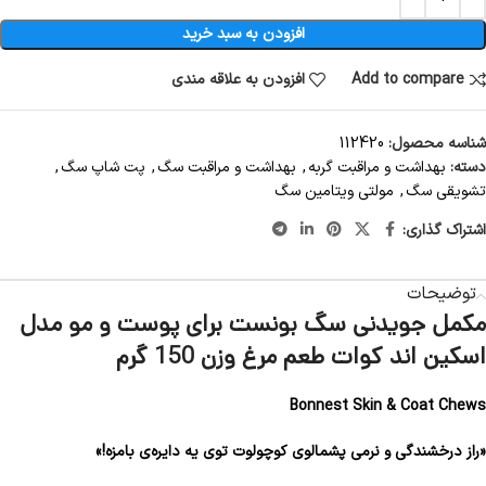
افزودن به سبد خرید
Add to compare
افزودن به علاقه مندی
شناسه محصول:
112420
دسته:
بهداشت و مراقبت گربه
,
بهداشت و مراقبت سگ
,
پت شاپ سگ
,
تشویقی سگ
,
مولتی ویتامین سگ
اشتراک گذاری:
توضیحات
مکمل جویدنی سگ بونست برای پوست و مو مدل
اسکین اند کوات طعم مرغ وزن 150 گرم
Bonnest Skin & Coat Chews
«راز درخشندگی و نرمی پشمالوی کوچولوت توی یه دایره‌ی بامزه!»