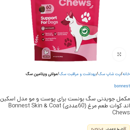
برای بزرگنمایی کلیک کنید
خانه
پت شاپ سگ
بهداشت و مراقبت سگ
مولتی ویتامین سگ
bonnest
مکمل جویدنی سگ بونست برای پوست و مو مدل اسکین
اند کوات طعم مرغ (60عددی) Bonnest Skin & Coat
Chews
⏳
تاریخ انقضاء:
2027/06