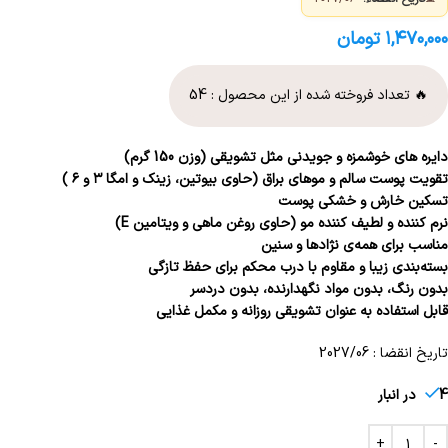
۱,۴۷۰,۰۰۰
تومان
🔥 تعداد فروخته شده از این محصول :
54
دایره های خوشمزه و جویدنی مثل تشویقی (وزن 150 گرم)
تقویت پوست سالم و موهای براق (حاوی بیوتین، زینک و امگا ۳ و ۶ )
تسکین خارش و خشکی پوست
نرم کننده و لطیف کننده مو (حاوی روغن ماهی و ویتامین E)
مناسب برای همه‌ی نژادها و سنین
بسته‌بندی زیبا و مقاوم با درب محکم برای حفظ تازگی
بدون رنگ، بدون مواد نگهدارنده، بدون دردسر
قابل استفاده به عنوان تشویقی روزانه و مکمل غذایی
تاریخ انقضا : 2027/06
4 در انبار