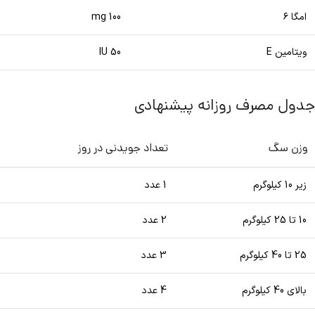
امگا ۶
100 mg
ویتامین E
50 IU
جدول مصرف روزانه پیشنهادی
وزن سگ
تعداد جویدنی در روز
زیر 10 کیلوگرم
1 عدد
10 تا 25 کیلوگرم
2 عدد
25 تا 40 کیلوگرم
3 عدد
بالای 40 کیلوگرم
4 عدد