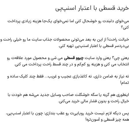
خرید قسطی با اعتبار اسنپ‌پی
می‌خوای دلبندت رو خوشحال کنی اما نمی‌خوای یک‌جا هزینه زیادی پرداخت
کنی؟
خیالت راحت! از این به بعد می‌تونی محصولات جذاب سایت ما رو خیلی راحت و
بی‌دردسر قسطی با اعتبار اسنپ‌پی تهیه کنی.
یعنی چی؟ یعنی وارد سایت
چیوو قسطی
می شی و محصول مورد علاقه‌ت رو
انتخاب می کنی و هزینه رو کم‌کم و در چند قسط راحت پرداخت می کنی.
نه نیاز به ضامن داری، نه کاغذبازی عجیب و غریب… فقط چند کلیک ساده و
تمام!
اینطوری هم گربه یا سگه خوشگلت صاحب وسایل جدید می‌شه هم خودت با
خیال راحت و بدون فشار مالی خرید می‌کنی.
پس دیگه لازم نیست خرید رویایی‌ت رو عقب بندازی؛ چون با اعتبار اسنپ‌پی،
همه چیز قسطی و آسون‌تره!