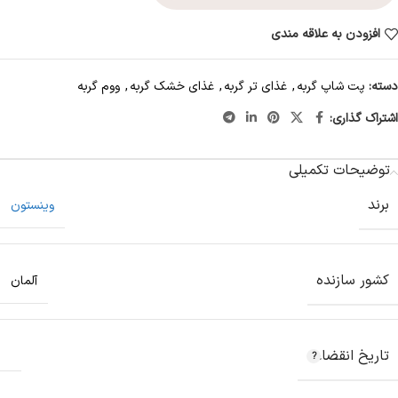
افزودن به علاقه مندی
دسته:
پت شاپ گربه
,
غذای تر گربه
,
غذای خشک گربه
,
ووم گربه
اشتراک گذاری:
توضیحات تکمیلی
برند
وینستون
کشور سازنده
آلمان
تاریخ انقضاء