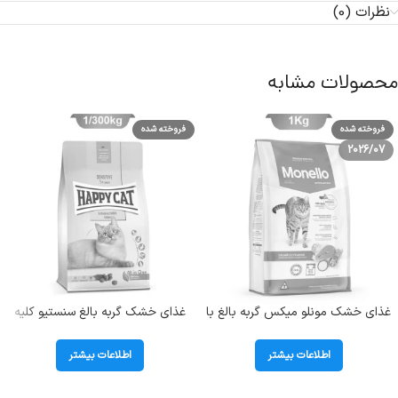
نظرات (0)
محصولات مشابه
فروخته شده
فروخته شده
2026/07
غذای خشک مونلو میکس گربه بالغ با
غذای خشک گربه بالغ سنستیو کلیه
طعم مرغ و تن و سالمون (Monello
هپی کت (Sensitive Kidney) وزن
Mix) وزن 1 کیلوگرم (بسته بندی
1/3 کیلوگرم
اطلاعات بیشتر
اطلاعات بیشتر
اصلی)