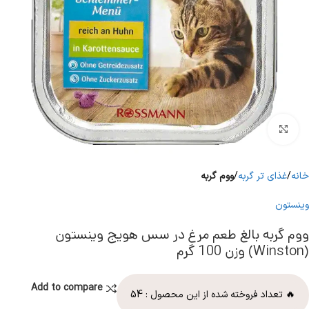
برای بزرگنمایی کلیک کنید
خانه
غذای تر گربه
ووم گربه
وینستون
ووم گربه بالغ طعم مرغ در سس هویج وینستون
(Winston) وزن 100 گرم
Add to compare
🔥 تعداد فروخته شده از این محصول :
54