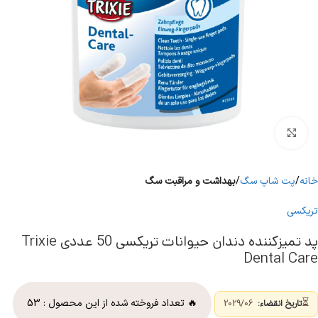
برای بزرگنمایی کلیک کنید
خانه
پت شاپ سگ
بهداشت و مراقبت سگ
تریکسی
پد تمیزکننده دندان حیوانات تریکسی 50 عددی Trixie
Dental Care
⏳
🔥 تعداد فروخته شده از این محصول :
53
تاریخ انقضاء:
2029/06