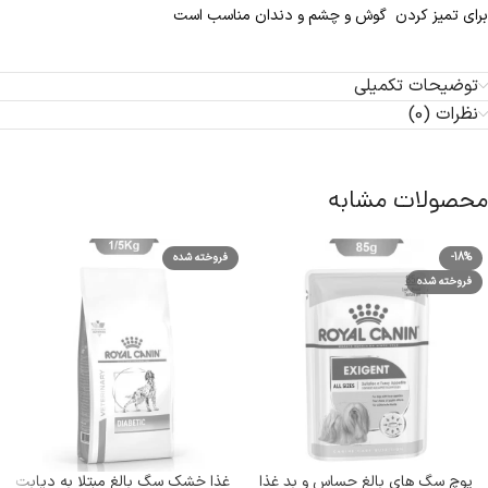
برای تمیز کردن گوش و چشم و دندان مناسب است
توضیحات تکمیلی
نظرات (0)
محصولات مشابه
-18%
فروخته شده
فروخته شده
پوچ سگ های بالغ حساس و بد غذا
غذا خشک سگ بالغ مبتلا به دیابت