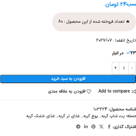
۲۴۰,۰۰۰
تومان
🔥 تعداد فروخته شده از این محصول :
80
تاریخ انقضا : 2027/07
23 در انبار
افزودن به سبد خرید
Add to compare
افزودن به علاقه مندی
شناسه محصول:
103224
دسته:
پت شاپ گربه
,
پوچ گربه
,
غذای تر گربه
,
غذای خشک گربه
اشتراک گذاری: