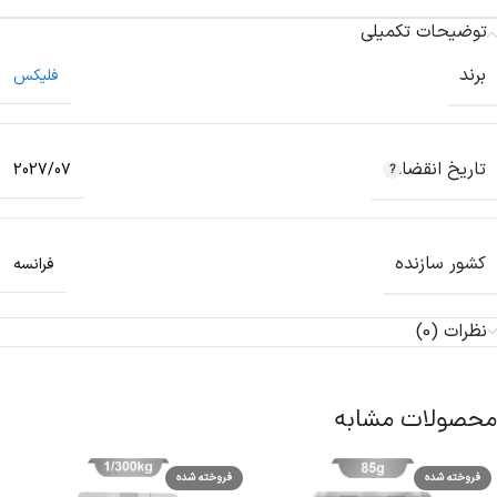
توضیحات تکمیلی
برند
فلیکس
تاریخ انقضاء
2027/07
کشور سازنده
فرانسه
نظرات (0)
محصولات مشابه
فروخته شده
فروخته شده