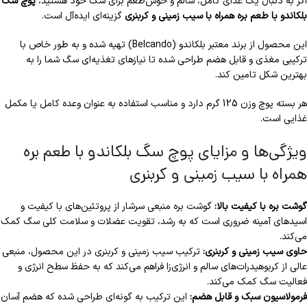
اگر به دنبال یک غذای کامل، سالم و خوش‌طعم برای سگ خود هستید،
پوچ سگ
بلکاندو با طعم بره همراه با سیب زمینی و کربنری
گزینه‌ای ایده‌آل است.
این محصول از برند معتبر بلکاندو (Belcando) تهیه شده و به طور خاص با
ترکیبی مغذی و قابل هضم طراحی شده تا نیازهای تغذیه‌ای سگ شما را به
بهترین شکل تامین کند.
هر بسته پوچ وزن 125 گرم دارد و مناسب استفاده به عنوان وعده کامل یا مکمل
غذایی است.
ویژگی‌ها و مزایای پوچ سگ بلکاندو با طعم بره
همراه با سیب زمینی و کربنری
گوشت بره با کیفیت بالا:
گوشت بره منبعی سرشار از پروتئین‌های با کیفیت و
اسیدهای آمینه ضروری است که به رشد، تقویت عضلات و سلامت کلی سگ کمک
می‌کند.
حاوی سیب زمینی و کربنری:
ترکیب سیب زمینی و کربنری در این محصول، منبعی
عالی از کربوهیدرات‌های سالم و انرژی‌زا فراهم می‌کند که به حفظ سطح انرژی و
فعالیت سگ کمک می‌کند.
فرمولاسیون سبک و قابل هضم:
این ترکیب به گونه‌ای طراحی شده که هضم آسان