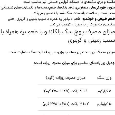
داشته و برای سگ‌های با دستگاه گوارش حساس نیز مناسب است.
بدون افزودنی‌های مصنوعی:
فاقد رنگ‌ها، طعم‌دهنده‌ها و نگهدارنده‌های شیمیایی
مضر است و سلامت بلندمدت سگ شما را تضمین می‌کند.
طعم طبیعی و خوشمزه:
طعم دلپذیر بره همراه با سیب زمینی و کربنری، حتی
سگ‌های بدخوراک را به خوردن ترغیب می‌کند.
میزان مصرف پوچ سگ بلکاندو با طعم بره همراه با
سیب زمینی و کربنری
میزان مصرف این محصول بسته به وزن، سن و فعالیت سگ متفاوت است.
جدول زیر راهنمای مناسبی برای میزان مصرف روزانه است:
وزن سگ
میزان مصرف روزانه (گرم)
5 کیلوگرم
1 تا 2 پاکت (125 تا 250 گرم)
10 کیلوگرم
2 تا 3 پاکت (250 تا 375 گرم)