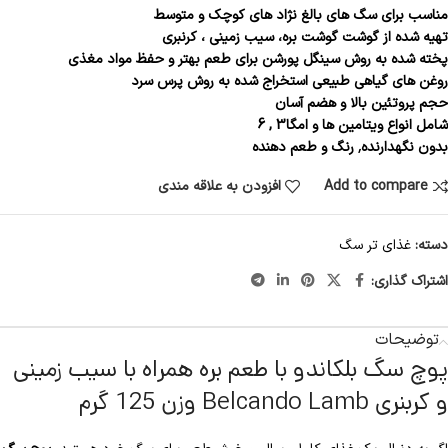
مناسب برای سگ های بالغ نژاد های کوچک و متوسط
تهیه شده از گوشت گوشت بره، سیب زمینی ، کرنبری
پخته شده به روش سینگل پورشن برای طعم بهتر و حفظ مواد مغذی
روغن های گیاهی طبیعی استخراج شده به روش پرس سرد
حجم پروتئین بالا و هضم آسان
شامل انواع ویتامین ها و امگا3 , 6
بدون نگهدارنده٬ رنگ و طعم دهنده
Add to compare
افزودن به علاقه مندی
دسته:
غذای تر سگ
اشتراک گذاری:
توضیحات
پوچ سگ بلکاندو با طعم بره همراه با سیب زمینی
و کربنری Belcando Lamb وزن 125 گرم