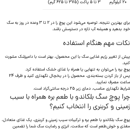
20 کیلوگرم
3 تا 5 پاکت (375 تا 625 گرم)
برای بهترین نتیجه، توصیه می‌شود این پوچ را در 2 تا 3 وعده در روز به سگ
خود بدهید و همیشه آب تازه در دسترسش باشد.
نکات مهم هنگام استفاده
پیش از تغییر رژیم غذایی سگ با این محصول، بهتر است با دامپزشک مشورت
کنید.
پوچ بره را می‌توان به تنهایی یا همراه با غذای خشک استفاده کرد.
پس از باز کردن بسته‌بندی، محصول را در یخچال نگهداری کنید و ظرف 24
ساعت مصرف نمایید.
شرایط نگهداری مناسب، دمای زیر 25 درجه سانتی‌گراد است.
چرا پوچ سگ بلکاندو با طعم بره همراه با سیب
زمینی و کربنری را انتخاب کنیم؟
پوچ سگ بلکاندو با طعم بره و ترکیبات سیب زمینی و کربنری، یک غذای متعادل،
مغذی و خوش‌طعم است که سلامت، انرژی و رضایت سگ شما را تضمین