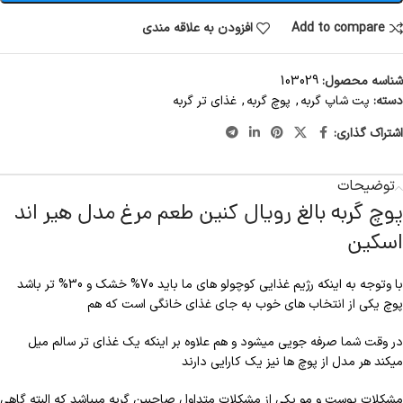
Add to compare
افزودن به علاقه مندی
شناسه محصول:
103029
دسته:
پت شاپ گربه
,
پوچ گربه
,
غذای تر گربه
اشتراک گذاری:
توضیحات
پوچ گربه بالغ رویال کنین طعم مرغ مدل هیر اند
اسکین
با وتوجه به اینکه رژیم غذایی کوچولو های ما باید 70% خشک و 30% تر باشد
پوچ یکی از انتخاب های خوب به جای غذای خانگی است که هم
در وقت شما صرفه جویی میشود و هم علاوه بر اینکه یک غذای تر سالم میل
میکند هر مدل از پوچ ها نیز یک کارایی دارند
مشکلات پوست و مو یکی از مشکلات متداول صاحبین گربه میباشد که البته گاهی