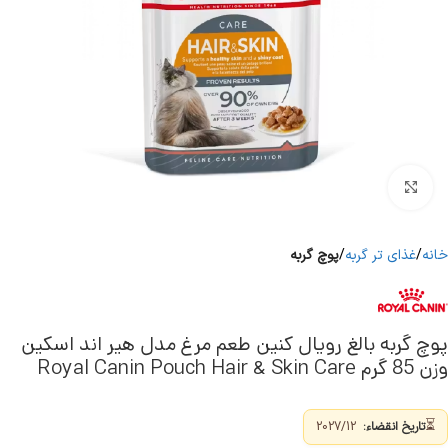
برای بزرگنمایی کلیک کنید
خانه
غذای تر گربه
پوچ گربه
پوچ گربه بالغ رویال کنین طعم مرغ مدل هیر اند اسکین
وزن 85 گرم Royal Canin Pouch Hair & Skin Care
⏳
تاریخ انقضاء:
2027/12