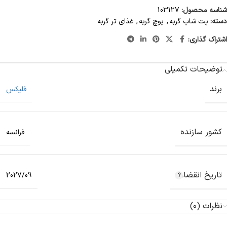
شناسه محصول:
103127
دسته:
پت شاپ گربه
,
پوچ گربه
,
غذای تر گربه
اشتراک گذاری:
توضیحات تکمیلی
برند
فلیکس
کشور سازنده
فرانسه
تاریخ انقضاء
2027/09
نظرات (0)