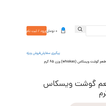
0
۰
تومان
ورود / ثبت نام
پیگیری سفارش
فروش ویژه
ت ویسکاس (whiskas) وزن 85 گرم
 طعم گوشت ویسکاس