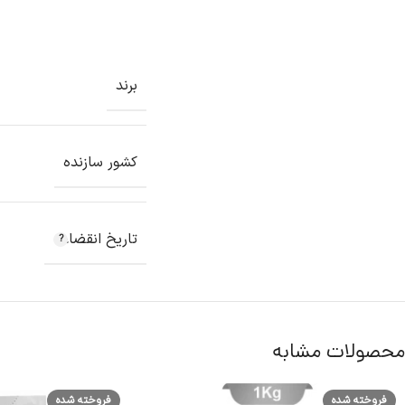
برند
کشور سازنده
تاریخ انقضاء
محصولات مشابه
فروخته شده
فروخته شده