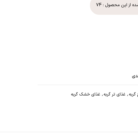
شده از این محصول :
74
ندی
گربه
,
غذای تر گربه
,
غذای خشک گربه