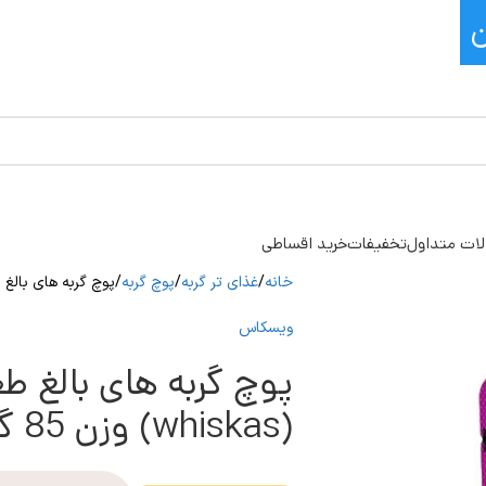
ات متداول
تخفیفات
خرید اقساطی
خانه
غذای تر گربه
پوچ گربه
پوچ گربه های بالغ طعم گوش
ویسکاس
پوچ گربه های بالغ
(whiskas) وزن 85 گرم