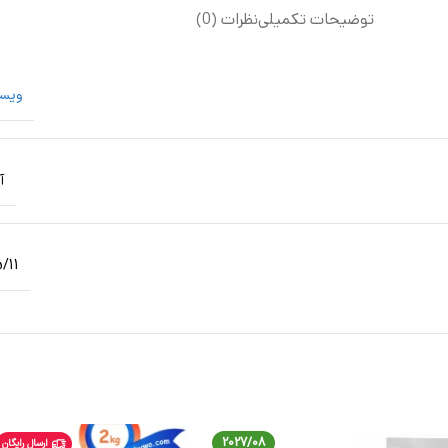
توضیحات تکمیلی
نظرات (0)
ویس
آ
/11
2027/08
ارسال رایگان