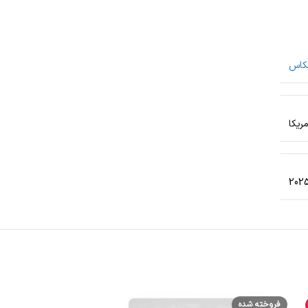
کاس
مریکا
2025
فروخته شده
فروخته شده