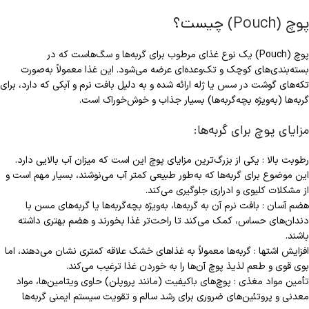
پوچ (Pouch) چیست؟
پوچ (Pouch) یک نوع غذای مرطوب برای گربه‌ها و سگ‌هاست که در
بسته‌بندی‌های کوچک و تک‌وعده‌ای عرضه می‌شود. این غذا معمولاً به‌صورت
تکه‌های گوشت در سس یا ژله ارائه شده و به دلیل بافت نرم و آبکی که دارد، برای
گربه‌ها (به‌ویژه بچه‌گربه‌ها) بسیار جذاب و خوش‌خوراک است.
مزایای پوچ برای گربه‌ها:
رطوبت بالا : یکی از بزرگ‌ترین مزایای پوچ این است که میزان آب بالایی دارد.
این موضوع برای گربه‌ها که به‌طور طبیعی کمتر آب می‌نوشند، بسیار مهم است و
از مشکلات کلیوی و ادراری جلوگیری می‌کند.
هضم آسان : بافت نرم آن به گربه‌ها، به‌ویژه بچه‌گربه‌ها یا گربه‌های مسن با
دندان‌های حساس، کمک می‌کند تا راحت‌تر غذا بخورند و هضم بهتری داشته
باشند.
افزایش اشتها : گربه‌ها معمولاً به غذاهای خشک علاقه کمتری نشان می‌دهند، اما
بوی قوی و طعم لذیذ پوچ آن‌ها را به خوردن غذا ترغیب می‌کند.
تأمین مواد مغذی : پوچ‌های باکیفیت (مانند پروپلن) حاوی ویتامین‌ها، مواد
معدنی و پروتئین‌های ضروری برای رشد سالم و تقویت سیستم ایمنی گربه‌ها