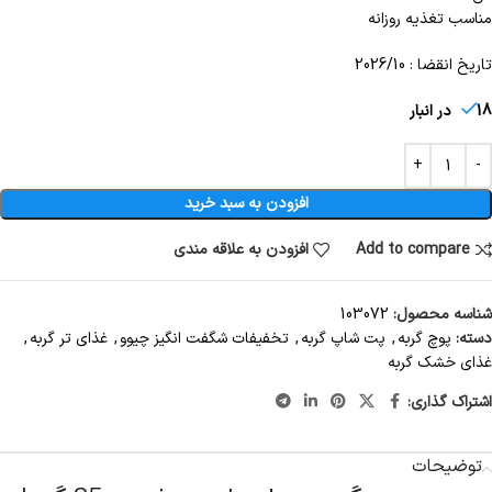
مناسب تغذیه روزانه
تاریخ انقضا : 2026/10
18 در انبار
افزودن به سبد خرید
Add to compare
افزودن به علاقه مندی
شناسه محصول:
103072
دسته:
پوچ گربه
,
پت شاپ گربه
,
تخفیفات شگفت انگیز چیوو
,
غذای تر گربه
,
غذای خشک گربه
اشتراک گذاری:
توضیحات