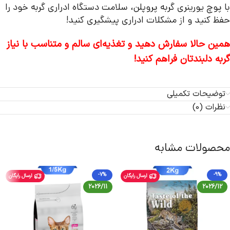
با پوچ یورینری گربه پروپلن، سلامت دستگاه ادراری گربه خود را
حفظ کنید و از مشکلات ادراری پیشگیری کنید!
همین حالا سفارش دهید و تغذیه‌ای سالم و متناسب با نیاز
گربه دلبندتان فراهم کنید!
توضیحات تکمیلی
نظرات (0)
محصولات مشابه
-7%
-9%
ارسال رایگان
ارسال رایگان
2026/11
2026/12