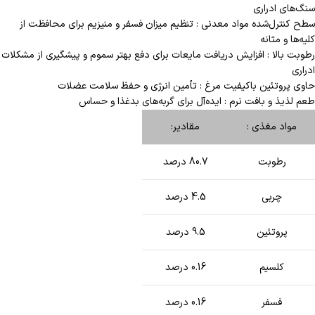
سنگ‌های ادراری
سطح کنترل‌شده مواد معدنی : تنظیم میزان فسفر و منیزیم برای محافظت از
کلیه‌ها و مثانه
رطوبت بالا : افزایش دریافت مایعات برای دفع بهتر سموم و پیشگیری از مشکلات
ادراری
حاوی پروتئین باکیفیت مرغ : تأمین انرژی و حفظ سلامت عضلات
طعم لذیذ و بافت نرم : ایده‌آل برای گربه‌های بدغذا و حساس
مواد مغذی :
مقادیر:
رطوبت
80.7 درصد
چربی
4.5 درصد
پروتئین
9.5 درصد
کلسیم
0.16 درصد
فسفر
0.16 درصد