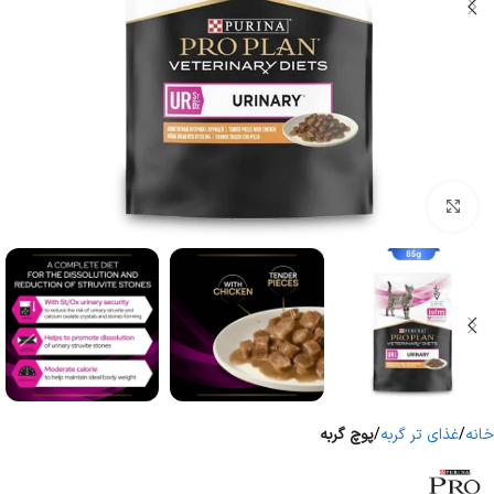
برای بزرگنمایی کلیک کنید
خانه
غذای تر گربه
پوچ گربه