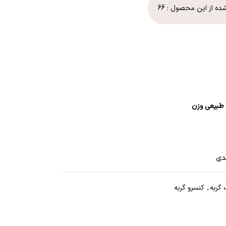
شده از این محصول :
66
 طبیعی وزن
ندی
گربه
,
کنسرو گربه