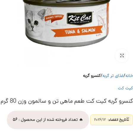
برای بزرگنمایی کلیک کنید
خانه
غذای تر گربه
کنسرو گربه
کیت کت
کنسرو گربه کیت کت طعم ماهی تن و سالمون وزن 80 گرم
⏳
🔥 تعداد فروخته شده از این محصول :
56
تاریخ انقضاء:
2026/12