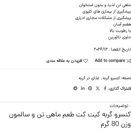
ماهی تن لذیذ و بدون استخوان
پیشگیری از بیماری های کلیوی
پیشگیری از مشکلات مجاری ادراری
هضم آسان
با رطوبت بالا
حاوی تائورین
تاریخ انقضا : 2026/12
Add to compare
افزودن به علاقه مندی
دسته:
کنسرو گربه
,
غذای تر گربه
اشتراک گذاری:
توضیحات
کنسرو گربه کیت کت طعم ماهی تن و سالمون
وزن 80 گرم