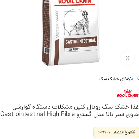
برای بزرگنمایی کلیک کنید
خانه
غذای خشک سگ
غذا خشک سگ رویال کنین مشکلات دستگاه گوارشی
حاوی فیبر بالا مدل گسترو Gastrointestinal High Fibre
⏳
تاریخ انقضاء:
2026/07