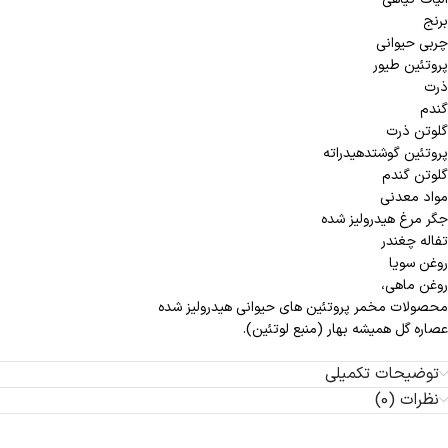
برنج
چربی حیوانی
پروتئین طیور
ذرت
گندم
گلوتن ذرت
پروتئین گوشتدهیدراته
گلوتن گندم
مواد معدنی
جگر مرغ هیدرولیز شده
تفاله چغندر
روغن سویا
روغن ماهی،
محصولات مخمر پروتئین های حیوانی هیدرولیز شده
عصاره گل همیشه بهار (منبع لوتئین).
توضیحات تکمیلی
نظرات (0)