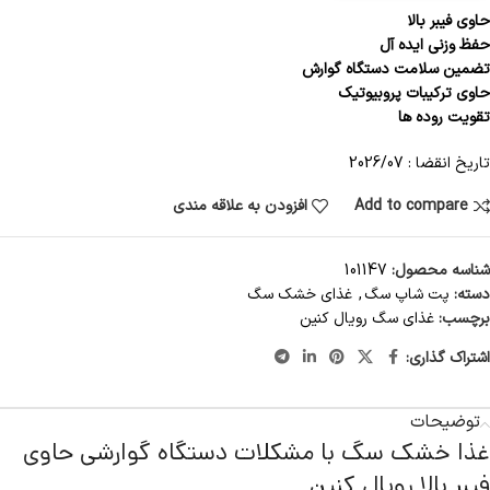
حاوی فیبر بالا
حفظ وزنی ایده آل
تضمین سلامت دستگاه گوارش
حاوی ترکیبات پروبیوتیک
تقویت روده ها
تاریخ انقضا : 2026/07
Add to compare
افزودن به علاقه مندی
شناسه محصول:
101147
دسته:
پت شاپ سگ
,
غذای خشک سگ
برچسب:
غذای سگ رویال کنین
اشتراک گذاری:
توضیحات
غذا خشک سگ با مشکلات دستگاه گوارشی حاوی
فیبر بالا رویال کنین