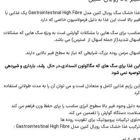
غذا خشک سگ رویال کنین مدل Gastrointestinal High Fibre یک غذایی با
فیبر بالا است این غذا به دلیل فرمولاسیون خاصی که دارد
مناسب برای سگ هایی با مشکلات گوارشی است به ویژه سگ هایی که مشکلات
اسهال شدید(از جمله اسهال از استرس) می باشد.
اسهال مزمن روده بزرگ، شرایطی که نیاز به سطح فیبر بالایی دارند.
این غذا برای سگ های که مگاکولون انسدادی،در حال رشد، بارداری و شیردهی
توصیه نمی شود
این رژیم غذایی کامل و متعادل است و می توان آن را به مدت طولانی استفاده
کرد
به دلیل وجود فیبر بالا سطوح انرژی مناسب را برای حفظ وزن فراهم می کند
سلامت دستگاه گوارش را تضمین می کند
حاوی ترکیبات پروبیوتیک برای تقویت روده ها
ترکیب غذا خشک سگ رویال کنین مدل Gastrointestinal High Fibre :
الیاف گیاهی