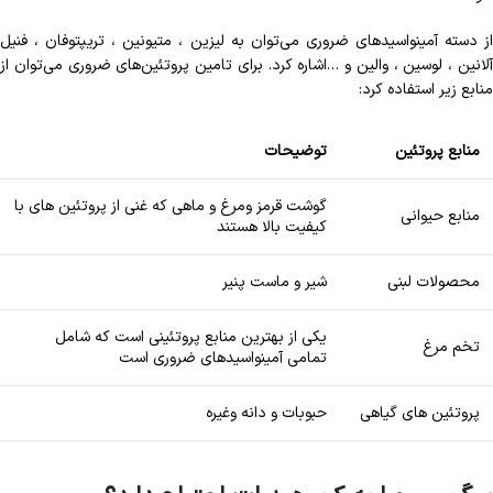
از دسته آمینواسیدهای ضروری می‌توان به لیزین ، متیونین ، تریپتوفان ، فنیل
آلانین ، لوسین ، والین و …اشاره کرد. برای تامین پروتئین‌های ضروری می‌توان از
منابع زیر استفاده کرد:
منابع پروتئین
توضیحات
گوشت قرمز ومرغ و ماهی که غنی از پروتئین های با
منابع حیوانی
کیفیت بالا هستند
محصولات لبنی
شیر و ماست پنیر
یکی از بهترین منابع پروتئینی است که شامل
تخم مرغ
تمامی آمینواسیدهای ضروری است
پروتئین های گیاهی
حبوبات و دانه وغیره