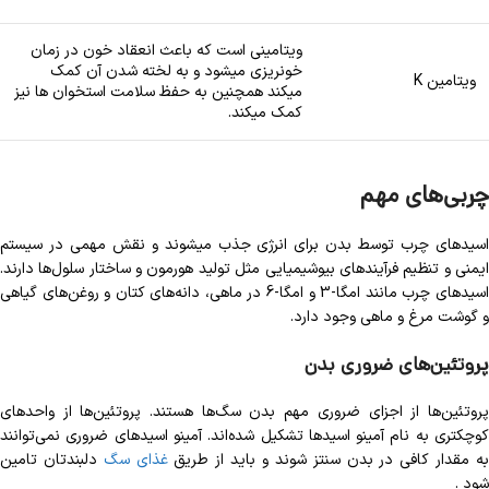
ویتامینی است که باعث انعقاد خون در زمان
خونریزی میشود و به لخته شدن آن کمک
ویتامین K
میکند همچنین به حفظ سلامت استخوان ها نیز
کمک میکند.
چربی‌های مهم
اسیدهای چرب توسط بدن برای انرژی جذب میشوند و نقش مهمی در سیستم
ایمنی و تنظیم فرآیند‌های بیوشیمیایی مثل تولید هورمون و ساختار سلول‌ها دارند.
اسیدهای چرب مانند امگا-3 و امگا-6 در ماهی، دانه‌های کتان و روغن‌های گیاهی
و گوشت مرغ و ماهی وجود دارد.
پروتئین‌های ضروری بدن
پروتئین‌ها از اجزای ضروری مهم بدن سگ‌ها هستند. پروتئین‌ها از واحدهای
کوچکتری به نام آمینو اسیدها تشکیل شده‌اند. آمینو اسیدهای ضروری نمی‌توانند
ه مقدار کافی در بدن سنتز شوند و باید از طریق
غذای سگ
دلبندتان تامین
شود .