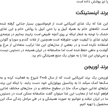
را نیز پوشش داده است.
برند اینستینکت
این غذا که یک غذای آمریکایی است از فرمولاسیون بسیار جذابی گرفته شده
است. تکه‌های خام به همراه کیبل و یا حتی کیبل با روکش خام و این غذای
خشک با توجه به شعار اینکه بر روی آنچه طبیعی است پایبند بمانیم در عرصه‌ی
تولید غذای با کیفیت خوب جلورفته است همچنین از غلات گندم و سویا و گلوتن
استفاده نکرده است و در بعضی از مدل‌های این غذا ترکیب متعادلی از مرغ و
گوشت و ماهی حفظ شده است اما متاستفانه در ایران همیشه در دسترس نیست
و نمی‌توان این غذا را به عنوان یک منبع همیشگی نام برد.
برند اوریجن
اوریجن یک برند آمریکایی است که از سال 2005 شروع به فعالیت کرده و به
سگ‌ها کمک میکند تا به پتانسیل بیولوژیکی خود دست یابند. با اینکه این برند
نیازهای غذایی حیوان سگ مارا در سطوح مختلف و در مدل‌های مختلف غذایی
فراهم کرده اما از معایب این غذا میتوان گفت متاسفانه ممکن است در دسترس
ما در ایران نباشد و نتوانیم به صورت همیشگی و در طی مراحل زندگی سگ این
محصول را تهیه کنیم.