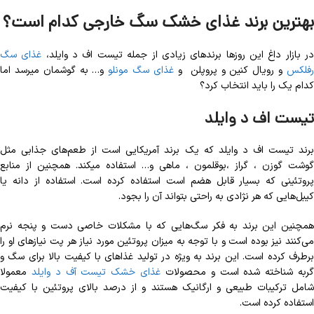
بهترین برند غذای خشک سگ خارجی کدام است؟
ر بازار داغ این روزها برندهای زیادی از جمله تیست اف د وایلد،
غذای سگ
فلکس
و رویال کنین و پروپلن و
غذای سگ مونلو
و… به گوشمان میرسد اما
کدام یک را باید انتخاب کرد؟
تیست اف د وایلد
برند تیست اف د وایلد که یک برند آمریکایی است از طعم‌های جذابی مثل
گوشت گوزن ، گراز ،بوقلمون ، ماهی و… استفاده میکند. همچنین از منابع
پروتئینی که بسیار قابل هضم است استفاده کرده است. استفاده از دانه یا
کیبل‌هایی که هر نژادی به راحتی بتواند آن را بجود.
همچنین این برند به فکر سگ‌هایی که با مشکلات خاصی دست و پنجه نرم
می‌کنند نیز بوده است و با توجه به میزان پروتئین مورد نیاز هر پت نیازهای او را
برطرف کرده است. این برند به ویژه در تولید غذاهای با کیفیت بالا برای سگ و
ربه شناخته شده است و محصولات
غذای خشک تیست آف د وایلد
معمولا
شامل ترکیبات طبیعی و ارگانیک هستند و از درصد بالای پروتئین با کیفیت
استفاده کرده است.