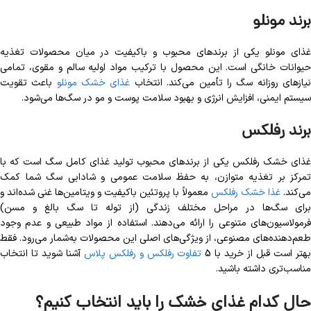
برند مونلو
غذای مونلو یکی از برندهای محبوب و باکیفیت در میان محصولات تغذیه
حیوانات خانگی است. این محصول با ترکیب مواد اولیه سالم و مقوی، تمامی
یازهای روزانه سگ را تأمین می‌کند. انتخاب
غذای خشک مونلو
باعث تقویت
سیستم ایمنی، افزایش انرژی و بهبود سلامت پوست و مو در سگ‌ها می‌شود.
برند رفلکس
غذای خشک رفلکس یکی از برندهای محبوب تولید غذای کامل سگ است که با
تمرکز بر تغذیه متوازن، به حفظ سلامت عمومی و شادابی سگ شما کمک
می‌کند.
غذا خشک رفلکس
معمولاً با پروتئین باکیفیت و ویتامین‌ها غنی شده‌اند و
برای سگ‌ها در مراحل مختلف زندگی (از توله تا سگ بالغ و مسن)
فرمولاسیون‌های متنوعی را ارائه می‌دهند. استفاده از مواد طبیعی و عدم وجود
طعم‌دهنده‌های مصنوعی، از ویژگی‌های اصلی این محصولات به‌شمار می‌رود. فقط
هتر است قبل از خرید با 5
تفاوت رفلکس و رفلکس پلاس
آشنا شوید تا انتخاب
مناسب‌تری داشته باشید.
حال کدام غذای خشک را باید انتخاب کنیم؟