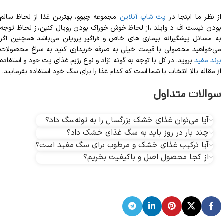
ز نظر ما اینجا در
پت شاپ آنلاین
مجموعه چیوو، بهترین غذا از لحاظ سالم
بودن تیست اف د وایلد ،از لحاظ خوش خوراک بودن رویال کنین،از لحاظ توجه
به مسائل پیشگیرانه بیماری های خاص و فراگیر پروپلن می‌باشد همچنین اگر
می‌خواهید محصولی با قیمت خیلی به صرفه خریداری کنید به سراغ محصولات
رند مفید
بروید. در کل با توجه به گونه نژاد و نوع رژیم غذای پت خود و استفاده
از مقاله بالا انتخاب با شما است که کدام غذا را برای سگ خود استفاده بفرمایید.
سوالات متداول
آیا می‌توان غذای خشک بزرگسال را به توله‌سگ داد؟
چند بار در روز باید به سگ غذای خشک داد؟
آیا ترکیب غذای خشک و مرطوب برای سگ مفید است؟
از کجا محصول اصل و باکیفیت بخریم؟