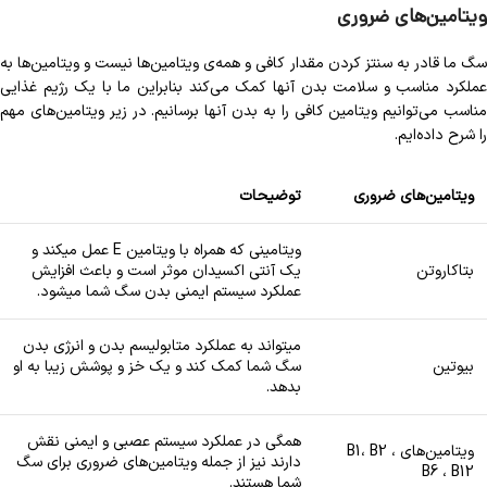
ویتامین‌های ضروری
سگ ما قادر به سنتز کردن مقدار کافی و همه‌ی ویتامین‌ها نیست و ویتامین‌ها به
عملکرد مناسب و سلامت بدن آنها کمک می‌کند بنابراین ما با یک رژیم غذایی
مناسب می‌توانیم ویتامین کافی را به بدن آنها برسانیم. در زیر ویتامین‌های مهم
را شرح داده‌ایم.
ویتامین‌های ضروری
توضیحات
ویتامینی که همراه با ویتامین E عمل میکند و
بتاکاروتن
یک آنتی اکسیدان موثر است و باعث افزایش
عملکرد سیستم ایمنی بدن سگ شما میشود.
میتواند به عملکرد متابولیسم بدن و انرژی بدن
بیوتین
سگ شما کمک کند و یک خز و پوشش زیبا به او
بدهد.
همگی در عملکرد سیستم عصبی و ایمنی نقش
ویتامین‌های B1، B2 ،
دارند نیز از جمله ویتامین‌های ضروری برای سگ
B6 ، B12
شما هستند.