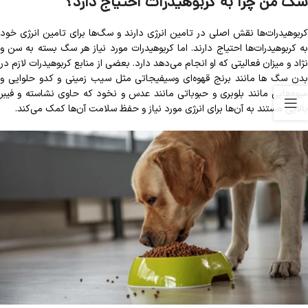
سگ من چرا به کربوهیدرات احتیاج دارد؟
کربوهیدرات‌ها نقش اصلی در تامین انرژی دارند و سگ‌ها برای تامین انرژی خود
به کربوهیدرات‌ها احتیاج دارند. اما کربوهیدرات مورد نیاز هر سگ بسته به سن و
نژاد و میزان فعالیتی که او انجام می‌دهد دارد. بعضی از منابع کربوهیدرات لازم در
بدن سگ ها مانند برنج قهوه‌ای وسیفیجاتی مثل سیب زمینی و کدو حلوایی و
میوه‌هایی مانند بلوبری و حبوباتی مانند عدس و نخود که حاوی نشاسته و فیبر
بالایی هستند به آن‌ها برای انرژی مورد نیاز و حفظ سلامت آن‌ها کمک می‌کند.