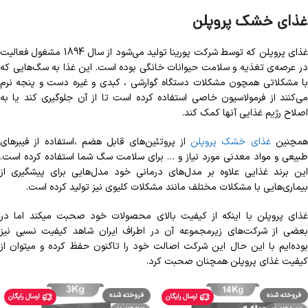
غذای خشک پروپلن
غذای پروپلن که توسط شرکت پورینا تولید می‌شود از سال 1894 مشغول فعالیت
در عرصه‌ی تغذیه و سلامت حیوانات خانگی بوده است. این غذا به سگ‌هایی که
با مشکلاتی همچون مشکلات دستگاه گوارشی ، کبدی و غیره دست و پنجه نرم
می‌کنند از فرمولاسیون خاصی استفاده کرده است تا از آن جلوگیری کند یا به
اصلاح رژیم غذایی آنها کمک کند.
مچنین
غذای خشک پروپلن
از پروتئین‌های قابل هضم ،استفاده از فیبرهای
طبیعی و مواد معدنی مورد نیاز و … برای سلامت سگ شما استفاده کرده است.
این برند غذایی علاوه بر مدل‌های درمانی خود مدل‌هایی برای پیشگیری از
بیماری‌هایی با مشکلات مختلف مانند مشکلات کلیوی نیز تولید کرده است.
غذای پروپلن با اینکه از کیفیت بالای محصولات خود صحبت میکند اما در
بعضی از شرکت‌های زیرمجموعه آن در اطراف ایران شاهد کیفیت نسبی نیز
بوده‌ایم با این حال این شرکت اصالت خود را تاکنون حفظ کرده و میتوان از
کیفیت غذای پروپلن همچنان صحبت کرد.
فروخته شده
فروخته شده
ارسال رایگان
ارسال رایگان