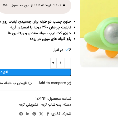
🔥 تعداد فروخته شده از این محصول :
55
حاوی چسب دو طرفه برای چسبیدن آبنبات رو
قابلیت چرخش ۳۶۰ درجه با لیسیدن گربه
حاوی کت نیپ ، مواد معدنی و ویتامین ها
رفع گلوله های مویی در روده
6 در انبار
افزود
Add to compare
افزودن به علاقه م
شناسه محصول:
106312
دسته:
پت شاپ گربه
,
تشویقی گربه
اشتراک گذاری: