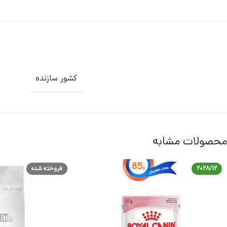
کشور سازنده
محصولات مشابه
2028/12
فروخته شده