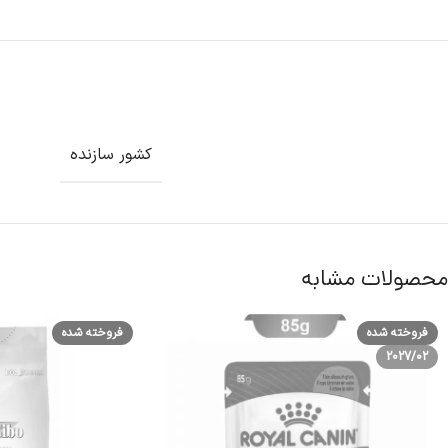
کشور سازنده
محصولات مشابه
فروخته شده
فروخته شده
2027/02