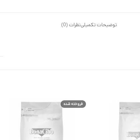
توضیحات تکمیلی
نظرات (0)
فروخته شده