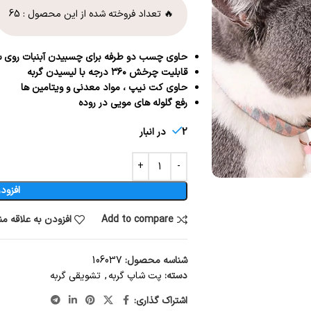
🔥 تعداد فروخته شده از این محصول :
65
حاوی چسب دو طرفه برای چسبیدن آبنبات رو
قابلیت چرخش ۳۶۰ درجه با لیسیدن گربه
حاوی کت نیپ ، مواد معدنی و ویتامین ها
رفع گلوله های مویی در روده
2 در انبار
افزود
Add to compare
افزودن به علاقه م
شناسه محصول:
106037
دسته:
پت شاپ گربه
,
تشویقی گربه
اشتراک گذاری: