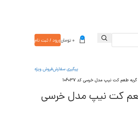
0
۰
تومان
ورود / ثبت نام
پیگیری سفارش
فروش ویژه
گربه طعم کت نیپ مدل خرسی کد 106037
 طعم کت نیپ مدل خرسی