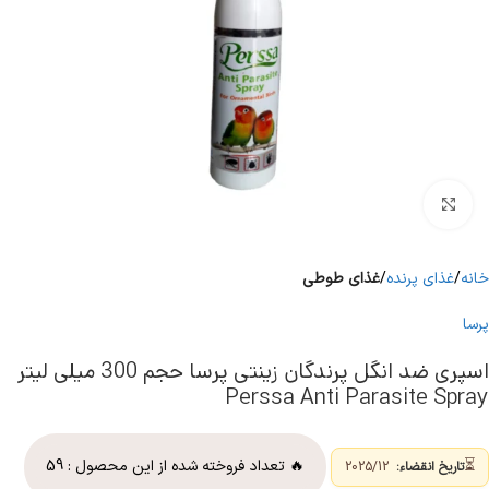
برای بزرگنمایی کلیک کنید
خانه
غذای پرنده
غذای طوطی
پرسا
اسپری ضد انگل پرندگان زینتی پرسا حجم 300 میلی لیتر
Perssa Anti Parasite Spray
⏳
🔥 تعداد فروخته شده از این محصول :
59
تاریخ انقضاء:
2025/12