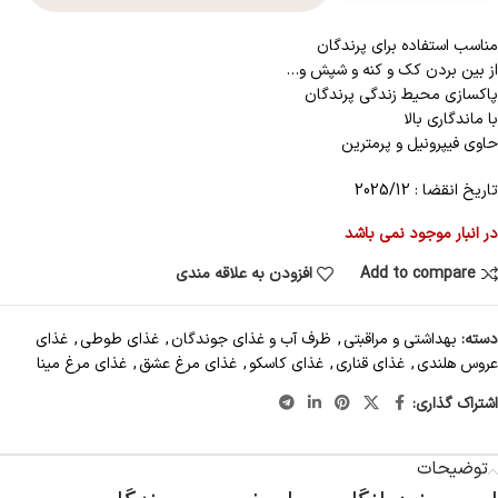
مناسب استفاده برای پرندگان
از بین بردن کک و کنه و شپش و…
پاکسازی محیط زندگی پرندگان
با ماندگاری بالا
حاوی فیپرونیل و پرمترین
تاریخ انقضا : 2025/12
در انبار موجود نمی باشد
Add to compare
افزودن به علاقه مندی
دسته:
بهداشتی و مراقبتی
,
ظرف آب و غذای جوندگان
,
غذای طوطی
,
غذای
عروس هلندی
,
غذای قناری
,
غذای کاسکو
,
غذای مرغ عشق
,
غذای مرغ مینا
اشتراک گذاری:
توضیحات