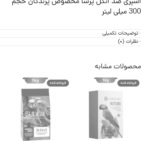
اسپری ضد انگل پرسا مخصوص پرندگان حجم
300 میلی لیتر
توضیحات تکمیلی
نظرات (0)
محصولات مشابه
فروخته شده
فروخته شده