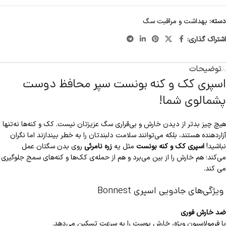
دسته:
بهداشت و مراقبت سگ
اشتراک گذاری:
توضیحات
اسپری کک و کنه بونست سپر محافظ دوست
پشمالوی شما!
هیچ چیز بدتر از دیدن خارش و بی‌قراری سگ عزیزتان نیست. کک و کنه‌ها نه‌تنها
آزاردهنده هستند، بلکه می‌توانند سلامت دلبندتان را به خطر بیندازند اما نگران
نباشید!
اسپری کک و کنه بونست
مثل یه
زره نامرئی
روی بدن سگتان عمل
می‌کند؛ هم خارش را از بین می‌برد و هم از حمله‌ی کک‌ها و کنه‌های سمج جلوگیری
می کند.
ویژگی‌های جادویی اسپری Bonnest
ضد خارش فوری
با فرمولاسیون ویژه، خارش پوست را به سرعت تسکین می‌دهد.