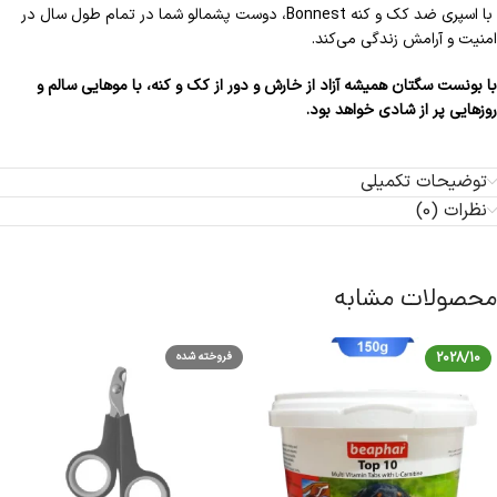
با اسپری ضد کک و کنه Bonnest، دوست پشمالو شما در تمام طول سال در
امنیت و آرامش زندگی می‌کند.
با بونست سگتان همیشه آزاد از خارش و دور از کک و کنه، با موهایی سالم و
روزهایی پر از شادی خواهد بود.
توضیحات تکمیلی
نظرات (0)
محصولات مشابه
2028/10
فروخته شده