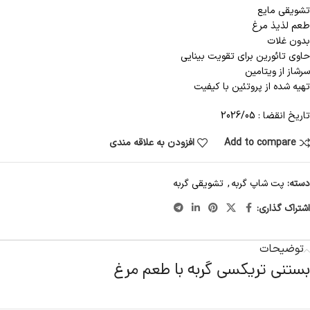
تشویقی مایع
طعم لذیذ مرغ
بدون غلات
حاوی تائورین برای تقویت بینایی
سرشاز از ویتامین
تهیه شده از پروتئین با کیفیت
تاریخ انقضا : 2026/05
Add to compare
افزودن به علاقه مندی
دسته:
پت شاپ گربه
,
تشویقی گربه
اشتراک گذاری:
توضیحات
بستنی تریکسی گربه با طعم مرغ