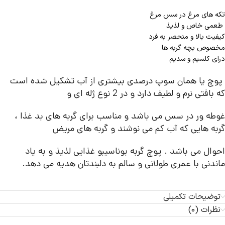
تکه های مرغ در سس مرغ
طعمی خاص و لذیذ
کیفیت بالا و منحصر به فرد
مخصوص بچه گربه ها
درای کلسیم و سدیم
پوچ یا همان سوپ درصدی بیشتری از آب تشکیل شده است
که بافتی نرم و لطیف دارد و در 2 نوع ژله ای و
غوطه ور در سس می باشد و مناسب برای گربه های بد غذا ،
گربه هایی که آب کم می نوشند و گربه های مریض
احوال می باشد . پوچ گربه بوناسیبو غذایی لذیذ و به یاد
ماندنی با عمری طولانی و سالم به دلبندتان هدیه می دهد.
توضیحات تکمیلی
نظرات (0)