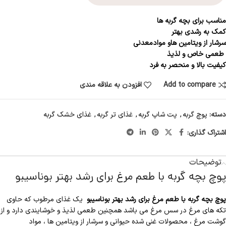
مناسب برای بچه گربه ها
کمک به رشدی بهتر
سرشار از ویتامین هاو موادمعدنی
طعمی خاص و لذیذ
کیفیت بالا و منحصر به فرد
Add to compare
افزودن به علاقه مندی
دسته:
پوچ گربه
,
پت شاپ گربه
,
غذای تر گربه
,
غذای خشک گربه
اشتراک گذاری:
توضیحات
پوچ بچه گربه با طعم مرغ برای رشد بهتر بوناسیبو
پوچ بچه گربه با طعم مرغ برای رشد بهتر بوناسیبو
یک غذای مرطوب که حاوی
تکه های مرغ در سس مرغ می باشد همچنین طعمی لذیذ و خوشایندی دارد و از
گوشت مرغ ، محصولات غنی شده حیوانی و سرشار از ویتامین ها ، مواد