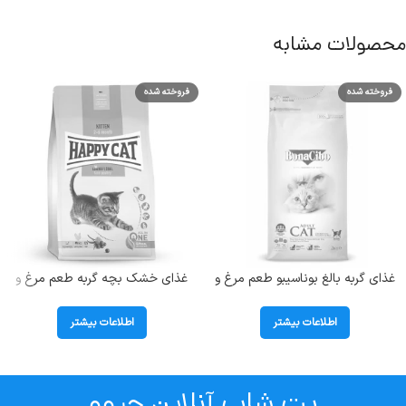
محصولات مشابه
فروخته شده
فروخته شده
غذای گربه بالغ بوناسیبو طعم مرغ و
غذای خشک بچه گربه طعم مرغ و
ماهی و برنج؛ 2 کیلوگرم
هویج کیتن هپی کت ( kitten
Geflugel) وزن 1/3 کیلوگرم
اطلاعات بیشتر
اطلاعات بیشتر
پت شاپ آنلاین چیوو