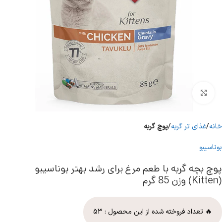
برای بزرگنمایی کلیک کنید
خانه
غذای تر گربه
پوچ گربه
بوناسیبو
پوچ بچه گربه با طعم مرغ برای رشد بهتر بوناسیبو
(Kitten) وزن 85 گرم
🔥 تعداد فروخته شده از این محصول :
53