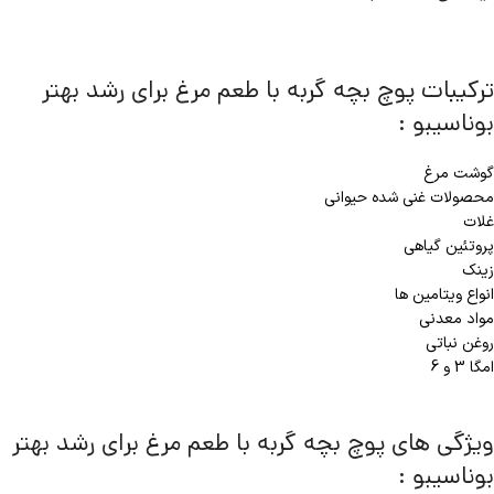
ترکیبات پوچ بچه گربه با طعم مرغ برای رشد بهتر
بوناسیبو :
گوشت مرغ
محصولات غنی شده حیوانی
غلات
پروتئین گیاهی
زینک
انواع ویتامین ها
مواد معدنی
روغن نباتی
امگا 3 و 6
ویژگی های پوچ بچه گربه با طعم مرغ برای رشد بهتر
بوناسیبو :