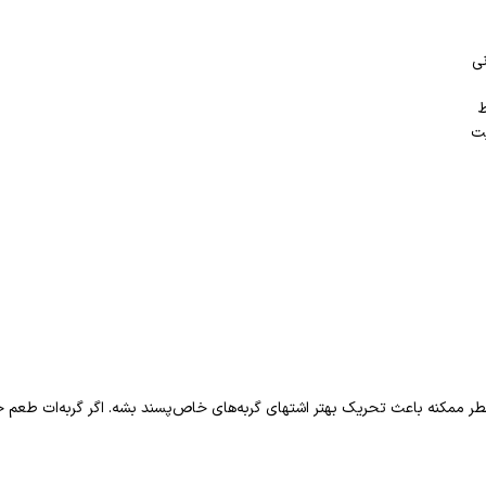
نی
ط
یت
طر ممکنه باعث تحریک بهتر اشتهای گربه‌های خاص‌پسند بشه. اگر گربه‌ات طعم خ