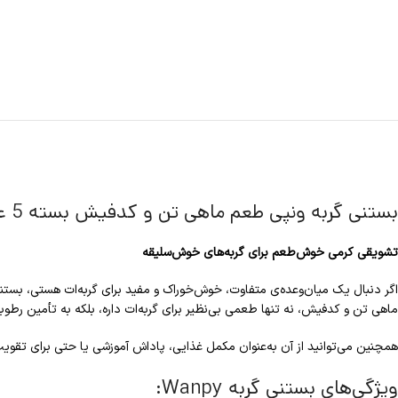
بستنی گربه ونپی طعم ماهی تن و کدفیش بسته 5 عددی | Wanpy Creamy Treat Tuna & Codfish
تشویقی کرمی خوش‌طعم برای گربه‌های خوش‌سلیقه
اگر دنبال یک میان‌وعده‌ی متفاوت، خوش‌خوراک و مفید برای گربه‌ات هستی، بستنی
ماهی تن و کدفیش، نه تنها طعمی بی‌نظیر برای گربه‌ات داره، بلکه به تأمین رطوب
همچنین می‌توانید از آن به‌عنوان مکمل غذایی، پاداش آموزشی یا حتی برای تقویت 
ویژگی‌های بستنی گربه Wanpy: