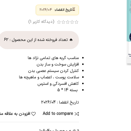
⏳
تاریخ انقضاء:
2026/04
(دیدگاه کاربر
1
)
🔥 تعداد فروخته شده از این محصول :
62
مناسب گربه های تمامی نژاد ها
افزایش سوخت و ساز بدن
کنترل کردن سیستم عصبی بدن
سلامت پوست ، اعصاب و ماهیچه ها
کاهش افسردگی و استرس
بسته 14 * 5
تاریخ انقضا : 2026/04
Add to compare
افزودن به علاقه م