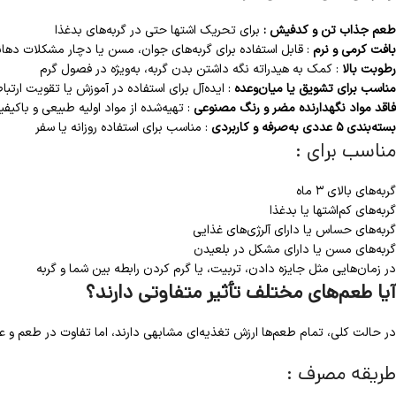
طعم جذاب تن و کدفیش :
برای تحریک اشتها حتی در گربه‌های بدغذا
بافت کرمی و نرم
: قابل استفاده برای گربه‌های جوان، مسن یا دچار مشکلات دها
رطوبت بالا
: کمک به هیدراته نگه داشتن بدن گربه، به‌ویژه در فصول گرم
مناسب برای تشویق یا میان‌وعده
: ایده‌آل برای استفاده در آموزش یا تقویت ارتبا
فاقد مواد نگهدارنده مضر و رنگ مصنوعی
: تهیه‌شده از مواد اولیه طبیعی و باکیف
بسته‌بندی ۵ عددی به‌صرفه و کاربردی
: مناسب برای استفاده روزانه یا سفر
مناسب برای :
گربه‌های بالای ۳ ماه
گربه‌های کم‌اشتها یا بدغذا
گربه‌های حساس یا دارای آلرژی‌های غذایی
گربه‌های مسن یا دارای مشکل در بلعیدن
در زمان‌هایی مثل جایزه دادن، تربیت، یا گرم‌ کردن رابطه بین شما و گربه
آیا طعم‌های مختلف تأثیر متفاوتی دارند؟
در حالت کلی، تمام طعم‌ها ارزش تغذیه‌ای مشابهی دارند، اما تفاوت در طعم و ع
طریقه مصرف :