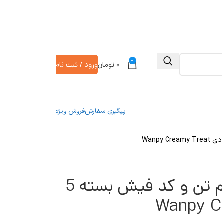
0
۰
تومان
ورود / ثبت نام
پیگیری سفارش
فروش ویژه
بستنی گربه ونپی طعم تن و کد فیش بسته 5