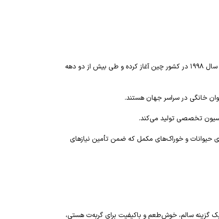
ونپی (Wanpy) از جمله برندهای معتبر و شناخته‌شده در حوزه تولید محصولات تغذیه‌ای و تشویقی برای حیوانات خانگی به‌شمار می‌رود. این برند فعالیت خود را از سال ۱۹۹۸ در کشور چین آغاز کرده و طی بیش از دو دهه
وان خانگی در سراسر جهان هستند.
لاسیون تخصصی تولید می‌کند.
ی حیوانات و خوراک‌های مکمل که ضمن تأمین نیازهای
 یک گزینه سالم، خوش‌طعم و باکیفیت برای گربه‌ت هستی،