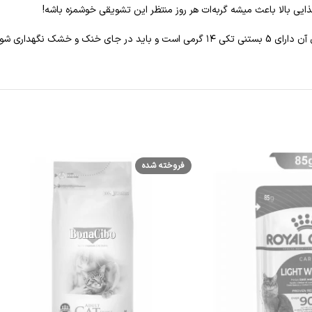
ی بالا باعث میشه گربه‌ات هر روز منتظر این تشویقی خوشمزه باشه!
فروخته شده