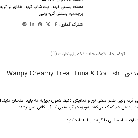
شناسه محصول:
108040
دسته:
بستنی گربه
,
پت شاپ گربه
,
غذای تر گربه
برچسب:
بستنی گربه ونپی
اشتراک گذاری:
توضیحات
توضیحات تکمیلی
نظرات (1)
 گربه ونپی طعم ماهی تن و کدفیش دقیقاً همون چیزیه که باید امتحان کنید. این
ت بدنش هم کمک می‌کنه؛ به‌ویژه در گربه‌هایی که آب کافی نمی‌نوشند.
ارتباط احساسی با گربه‌تان استفاده کنید.