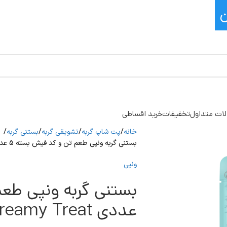
ات متداول
تخفیفات
خرید اقساطی
خانه
پت شاپ گربه
تشویقی گربه
بستنی گربه
بستنی گربه ونپی طعم تن و کد فیش بسته 5 عددی Wanpy Creamy Treat
ونپی
عددی Wanpy Creamy Treat