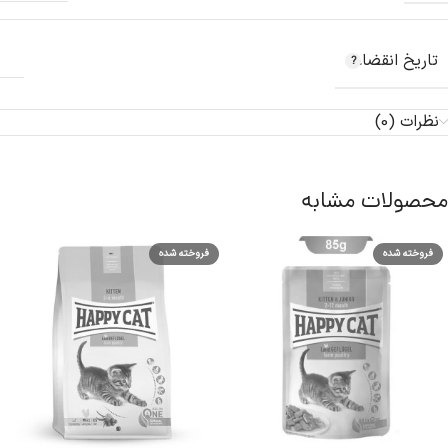
تاریخ انقضاء
نظرات (0)
محصولات مشابه
فروخته شده
فروخته شده