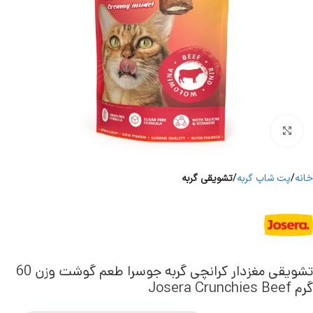
برای بزرگنمایی کلیک کنید
خانه
پت شاپ گربه
تشویقی گربه
تشویقی مغزدار کرانچی گربه جوسرا طعم گوشت وزن 60
گرم Josera Crunchies Beef