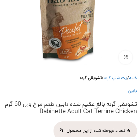
برای بزرگنمایی کلیک کنید
خانه
پت شاپ گربه
تشویقی گربه
بابین
تشویقی گربه بالغ عقیم شده بابین طعم مرغ وزن 60 گرم
Babinette Adult Cat Terrine Chicken
🔥 تعداد فروخته شده از این محصول :
61