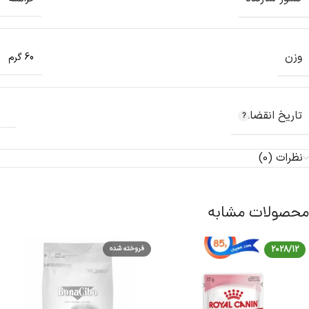
وزن
60 گرم
تاریخ انقضاء
نظرات (0)
محصولات مشابه
2028/12
فروخته شده