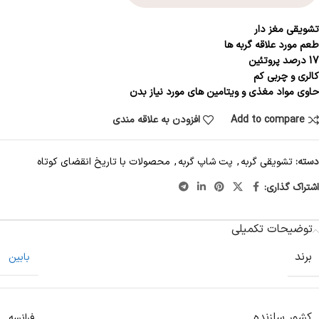
تشویقی مغز دار
طعم مورد علاقه گربه ها
17 درصد پروتئین
کالری و چربی کم
حاوی مواد مغذی و ویتامین های مورد نیاز بدن
Add to compare
افزودن به علاقه مندی
دسته:
تشویقی گربه
,
پت شاپ گربه
,
محصولات با تاریخ انقضای کوتاه
اشتراک گذاری:
توضیحات تکمیلی
برند
بابین
کشور سازنده
فرانسه