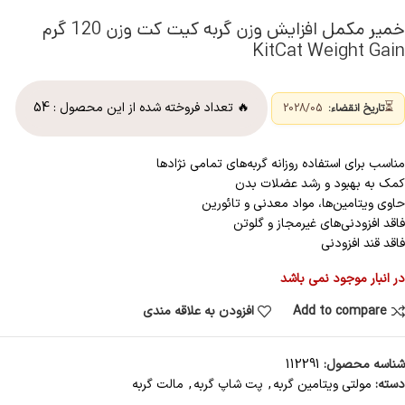
خمیر مکمل افزایش وزن گربه کیت کت وزن 120 گرم
KitCat Weight Gain
⏳
🔥 تعداد فروخته شده از این محصول :
54
تاریخ انقضاء:
2028/05
مناسب برای استفاده روزانه گربه‌های تمامی نژادها
کمک به بهبود و رشد عضلات بدن
حاوی ویتامین‌ها، مواد معدنی و تائورین
فاقد افزودنی‌های غیرمجاز و گلوتن
فاقد قند افزودنی
در انبار موجود نمی باشد
Add to compare
افزودن به علاقه مندی
شناسه محصول:
112291
دسته:
مولتی ویتامین گربه
,
پت شاپ گربه
,
مالت گربه