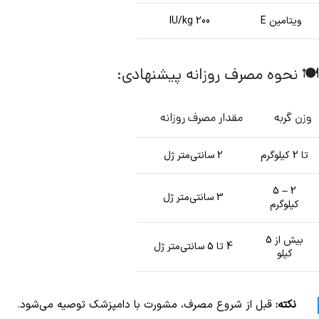
ویتامین E
200 IU/kg
🍽️ نحوه مصرف روزانه پیشنهادی:
وزن گربه
مقدار مصرف روزانه
تا 2 کیلوگرم
2 سانتی‌متر ژل
2 – 5
3 سانتی‌متر ژل
کیلوگرم
بیش از 5
4 تا 5 سانتی‌متر ژل
کیلو
نکته:
قبل از شروع مصرف، مشورت با دامپزشک توصیه می‌شود.