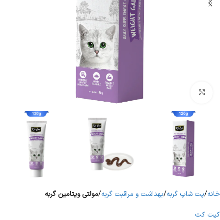
برای بزرگنمایی کلیک کنید
خانه
پت شاپ گربه
بهداشت و مراقبت گربه
مولتی ویتامین گربه
کیت کت