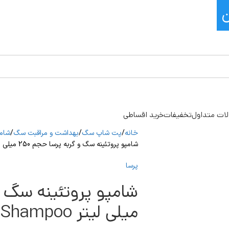
ات متداول
تخفیفات
خرید اقساطی
خانه
پت شاپ سگ
بهداشت و مراقبت سگ
شام
شامپو پروتئینه سگ و گربه پرسا حجم 250 میلی لیتر Perssa Protein Shampoo
پرسا
میلی لیتر Perssa Protein Shampoo