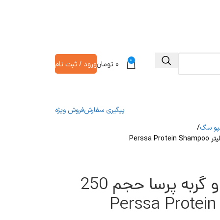
0
۰
تومان
ورود / ثبت نام
پیگیری سفارش
فروش ویژه
پو سگ
شامپو پروتئینه سگ و گربه پرسا حجم 250