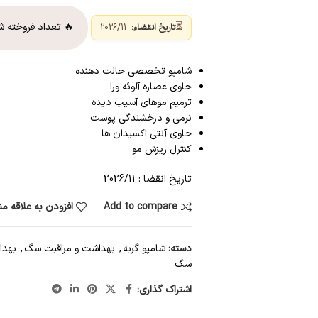
⏳
🔥 تعداد فروخته ش
تاریخ انقضاء:
2026/11
شامپو تخصصی حالت دهنده
حاوی عصاره آلوئه ورا
ترمیم موهای آسیب دیده
نرمی و درخشندگی پوست
حاوی آنتی اکسیدان ها
کنترل ریزش مو
تاریخ انقضا : 2026/11
Add to compare
افزودن به علاقه م
دسته:
شامپو گربه
,
بهداشت و مراقبت سگ
,
بهدا
سگ
اشتراک گذاری: