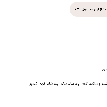
ده از این محصول :
53
ندی
شت و مراقبت گربه
,
پت شاپ سگ
,
پت شاپ گربه
,
شامپو