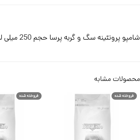
شامپو پروتئینه سگ و گربه پرسا حجم 250 میلی لیتر
محصولات مشابه
فروخته شده
فروخته شده